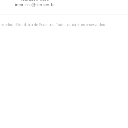
imprensa@sbp.com.br
iedade Brasileira de Pediatria. Todos os direitos reservados.