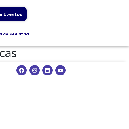
e Eventos
a da Pediatria
cas