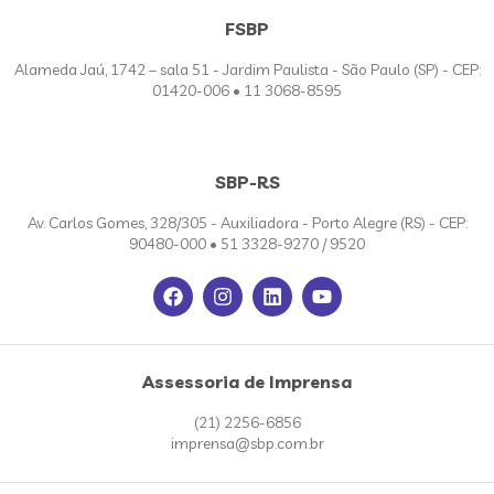
FSBP
Alameda Jaú, 1742 – sala 51 - Jardim Paulista - São Paulo (SP) - CEP:
01420-006 • 11 3068-8595
SBP-RS
Av. Carlos Gomes, 328/305 - Auxiliadora - Porto Alegre (RS) - CEP:
90480-000 • 51 3328-9270 / 9520
Assessoria de Imprensa
(21) 2256-6856
imprensa@sbp.com.br