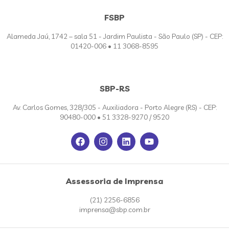
FSBP
Alameda Jaú, 1742 – sala 51 - Jardim Paulista - São Paulo (SP) - CEP:
01420-006 • 11 3068-8595
SBP-RS
Av. Carlos Gomes, 328/305 - Auxiliadora - Porto Alegre (RS) - CEP:
90480-000 • 51 3328-9270 / 9520
Assessoria de Imprensa
(21) 2256-6856
imprensa@sbp.com.br