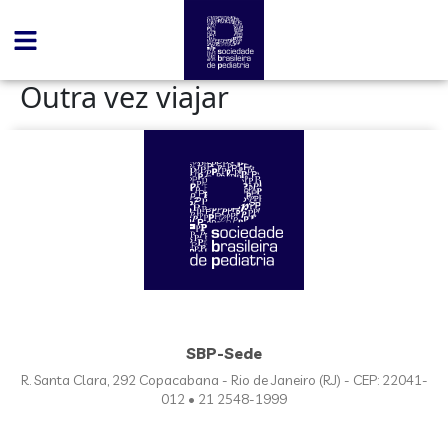
conteúdo
Outra vez viajar
SBP-Sede
R. Santa Clara, 292 Copacabana - Rio de Janeiro (RJ) - CEP: 22041-
012 • 21 2548-1999