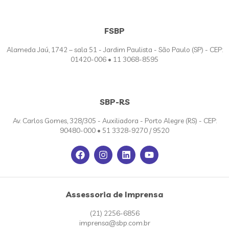
FSBP
Alameda Jaú, 1742 – sala 51 - Jardim Paulista - São Paulo (SP) - CEP:
01420-006 • 11 3068-8595
SBP-RS
Av. Carlos Gomes, 328/305 - Auxiliadora - Porto Alegre (RS) - CEP:
90480-000 • 51 3328-9270 / 9520
Assessoria de Imprensa
(21) 2256-6856
imprensa@sbp.com.br