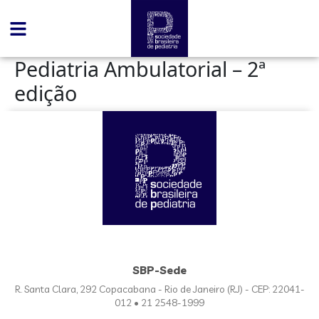
conteúdo
Pediatria Ambulatorial – 2ª
edição
SBP-Sede
R. Santa Clara, 292 Copacabana - Rio de Janeiro (RJ) - CEP: 22041-
012 • 21 2548-1999