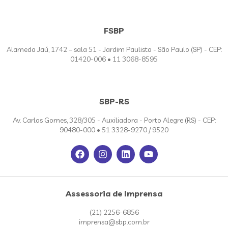
FSBP
Alameda Jaú, 1742 – sala 51 - Jardim Paulista - São Paulo (SP) - CEP:
01420-006 • 11 3068-8595
SBP-RS
Av. Carlos Gomes, 328/305 - Auxiliadora - Porto Alegre (RS) - CEP:
90480-000 • 51 3328-9270 / 9520
Assessoria de Imprensa
(21) 2256-6856
imprensa@sbp.com.br