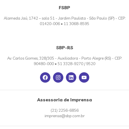
FSBP
Alameda Jaú, 1742 – sala 51 - Jardim Paulista - São Paulo (SP) - CEP:
01420-006 • 11 3068-8595
SBP-RS
Av. Carlos Gomes, 328/305 - Auxiliadora - Porto Alegre (RS) - CEP:
90480-000 • 51 3328-9270 / 9520
Assessoria de Imprensa
(21) 2256-6856
imprensa@sbp.com.br