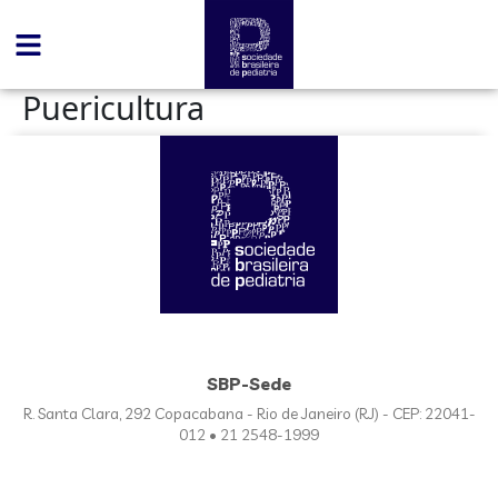
conteúdo
Puericultura
SBP-Sede
R. Santa Clara, 292 Copacabana - Rio de Janeiro (RJ) - CEP: 22041-
012 • 21 2548-1999