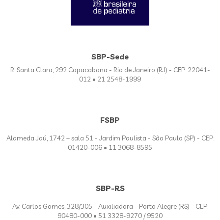
SBP-Sede
R. Santa Clara, 292 Copacabana - Rio de Janeiro (RJ) - CEP: 22041-
012 • 21 2548-1999
FSBP
Alameda Jaú, 1742 – sala 51 - Jardim Paulista - São Paulo (SP) - CEP:
01420-006 • 11 3068-8595
SBP-RS
Av. Carlos Gomes, 328/305 - Auxiliadora - Porto Alegre (RS) - CEP:
90480-000 • 51 3328-9270 / 9520