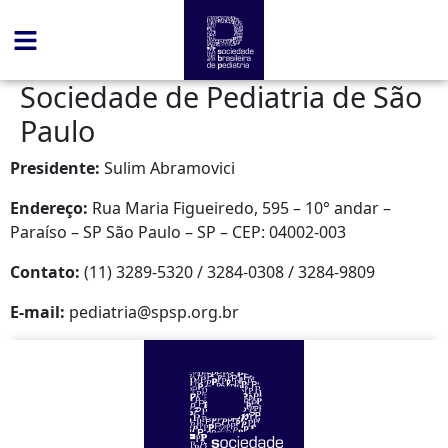
conteúdo
Sociedade de Pediatria de São
Paulo
Presidente:
Sulim Abramovici
Endereço:
Rua Maria Figueiredo, 595 – 10° andar –
Paraíso – SP São Paulo – SP – CEP: 04002-003
Contato:
(11) 3289-5320 / 3284-0308 / 3284-9809
E-mail:
pediatria@spsp.org.br