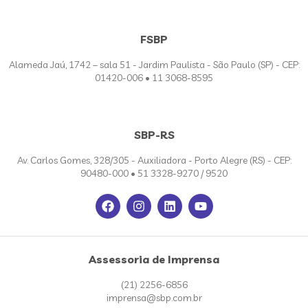
FSBP
Alameda Jaú, 1742 – sala 51 - Jardim Paulista - São Paulo (SP) - CEP:
01420-006 • 11 3068-8595
SBP-RS
Av. Carlos Gomes, 328/305 - Auxiliadora - Porto Alegre (RS) - CEP:
90480-000 • 51 3328-9270 / 9520
Assessoria de Imprensa
(21) 2256-6856
imprensa@sbp.com.br