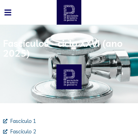
Fascículos - ciclo XXVI (ano
2025)
Fascículo 1
Fascículo 2