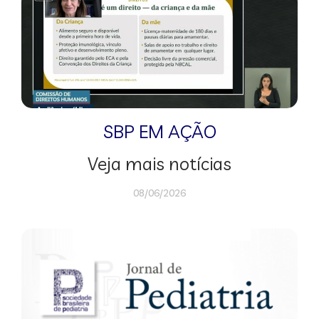
SBP EM AÇÃO
Veja mais notícias
08/06/2026