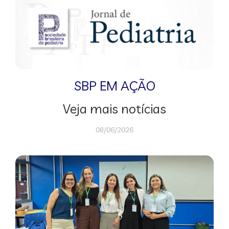
SBP EM AÇÃO
Veja mais notícias
08/06/2026