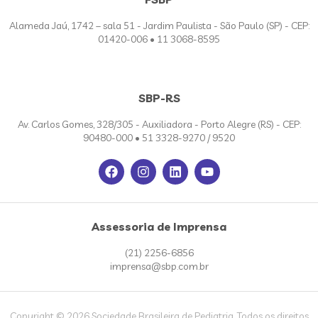
Alameda Jaú, 1742 – sala 51 - Jardim Paulista - São Paulo (SP) - CEP:
01420-006 • 11 3068-8595
SBP-RS
Av. Carlos Gomes, 328/305 - Auxiliadora - Porto Alegre (RS) - CEP:
90480-000 • 51 3328-9270 / 9520
Assessoria de Imprensa
(21) 2256-6856
imprensa@sbp.com.br
Copyright © 2026 Sociedade Brasileira de Pediatria. Todos os direitos