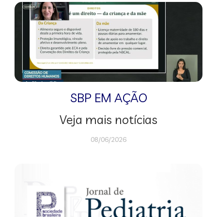
SBP EM AÇÃO
Veja mais notícias
08/06/2026