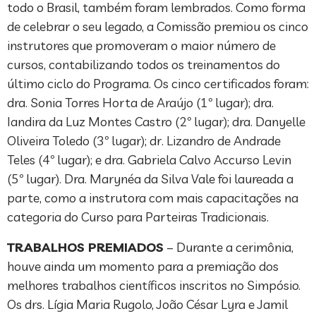
todo o Brasil, também foram lembrados. Como forma
de celebrar o seu legado, a Comissão premiou os cinco
instrutores que promoveram o maior número de
cursos, contabilizando todos os treinamentos do
último ciclo do Programa. Os cinco certificados foram:
dra. Sonia Torres Horta de Araújo (1º lugar); dra.
Iandira da Luz Montes Castro (2º lugar); dra. Danyelle
Oliveira Toledo (3º lugar); dr. Lizandro de Andrade
Teles (4º lugar); e dra. Gabriela Calvo Accurso Levin
(5º lugar). Dra. Marynéa da Silva Vale foi laureada a
parte, como a instrutora com mais capacitações na
categoria do Curso para Parteiras Tradicionais.
TRABALHOS PREMIADOS
– Durante a cerimônia,
houve ainda um momento para a premiação dos
melhores trabalhos científicos inscritos no Simpósio.
Os drs. Lígia Maria Rugolo, João César Lyra e Jamil