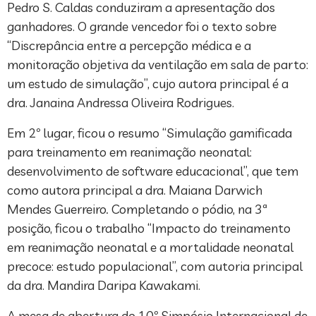
Pedro S. Caldas conduziram a apresentação dos
ganhadores. O grande vencedor foi o texto sobre
“Discrepância entre a percepção médica e a
monitoração objetiva da ventilação em sala de parto:
um estudo de simulação”, cujo autora principal é a
dra. Janaina Andressa Oliveira Rodrigues.
Em 2º lugar, ficou o resumo “Simulação gamificada
para treinamento em reanimação neonatal:
desenvolvimento de software educacional”, que tem
como autora principal a dra. Maiana Darwich
Mendes Guerreiro
.
Completando o pódio, na 3ª
posição, ficou o trabalho “Impacto do treinamento
em reanimação neonatal e a mortalidade neonatal
precoce: estudo populacional”, com autoria principal
da dra. Mandira Daripa Kawakami.
A mesa de abertura do 10º Simpósio Internacional de