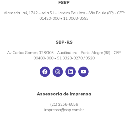
FSBP
Alameda Jaú, 1742 – sala 51 - Jardim Paulista - São Paulo (SP) - CEP:
01420-006 • 11 3068-8595
SBP-RS
Av. Carlos Gomes, 328/305 - Auxiliadora - Porto Alegre (RS) - CEP:
90480-000 • 51 3328-9270 / 9520
Assessoria de Imprensa
(21) 2256-6856
imprensa@sbp.com.br