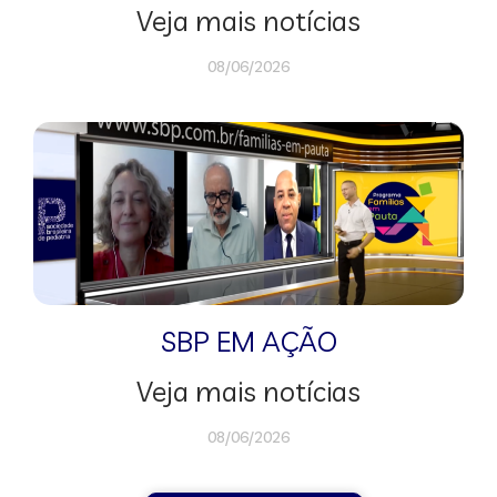
Veja mais notícias
08/06/2026
SBP EM AÇÃO
Veja mais notícias
08/06/2026