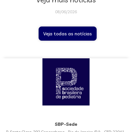
08/06/2026
Veja todas as notícias
SBP-Sede
R. Santa Clara, 292 Copacabana - Rio de Janeiro (RJ) - CEP: 22041-