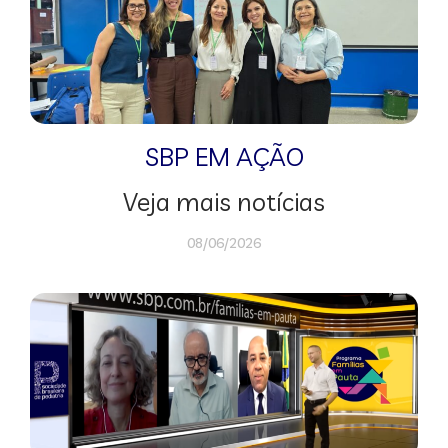
SBP EM AÇÃO
Veja mais notícias
08/06/2026