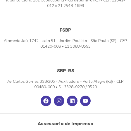
012 • 21 2548-1999
FSBP
Alameda Jaú, 1742 – sala 51 - Jardim Paulista - São Paulo (SP) - CEP:
01420-006 • 11 3068-8595
SBP-RS
Av. Carlos Gomes, 328/305 - Auxiliadora - Porto Alegre (RS) - CEP:
90480-000 • 51 3328-9270 / 9520
Assessoria de Imprensa