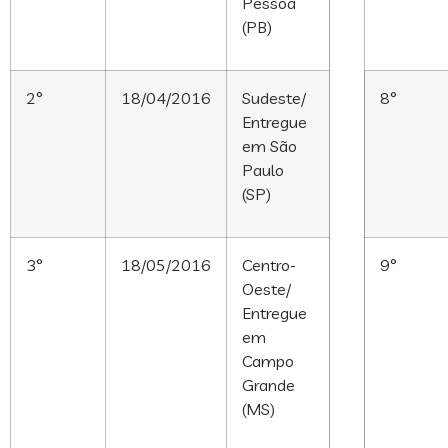
Pessoa
(PB)
2°
18/04/2016
Sudeste/
8°
Entregue
em São
Paulo
(SP)
3°
18/05/2016
Centro-
9°
Oeste/
Entregue
em
Campo
Grande
(MS)