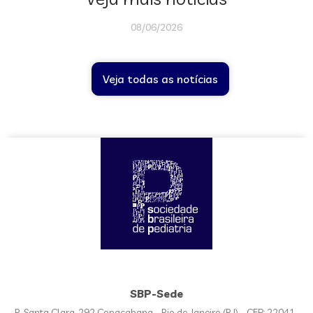
08/06/2026
Veja todas as notícias
SBP-Sede
R. Santa Clara, 292 Copacabana - Rio de Janeiro (RJ) - CEP: 22041-