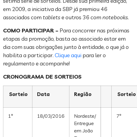
sétima série de sorteios. Desde sua primeira edição,
em 2009, a iniciativa da SBP já premiou 46
associados com
tablets
e outros 36 com
notebooks.
COMO PARTICIPAR –
Para concorrer nas próximas
etapas da promoção, basta ao associado estar em
dia com suas obrigações junto à entidade, o que já o
habilita a participar.
Clique aqui
para ler o
regulamento e acompanhe!
CRONOGRAMA DE SORTEIOS
Sorteio
Data
Região
Sorteio
1°
18/03/2016
Nordeste/
7°
Entregue
em João