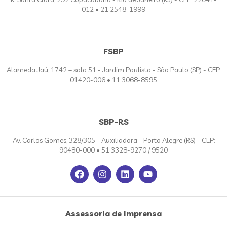
012 • 21 2548-1999
FSBP
Alameda Jaú, 1742 – sala 51 - Jardim Paulista - São Paulo (SP) - CEP:
01420-006 • 11 3068-8595
SBP-RS
Av. Carlos Gomes, 328/305 - Auxiliadora - Porto Alegre (RS) - CEP:
90480-000 • 51 3328-9270 / 9520
Assessoria de Imprensa