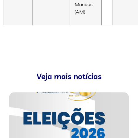
Manaus
(AM)
Veja mais notícias