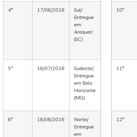
4°
17/06/2016
Sul/
10°
Entregue
em
Araquari
(SC)
5°
18/07/2016
Sudeste/
11°
Entregue
em Belo
Horizonte
(MG)
6°
18/08/2016
Norte/
12°
Entregue
em