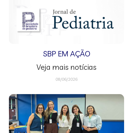
SBP EM AÇÃO
Veja mais notícias
08/06/2026