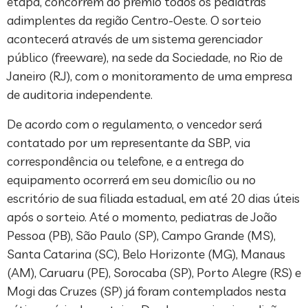
etapa, concorrem ao prêmio todos os pediatras
adimplentes da região Centro-Oeste. O sorteio
acontecerá através de um sistema gerenciador
público (freeware), na sede da Sociedade, no Rio de
Janeiro (RJ), com o monitoramento de uma empresa
de auditoria independente.
De acordo com o regulamento, o vencedor será
contatado por um representante da SBP, via
correspondência ou telefone, e a entrega do
equipamento ocorrerá em seu domicílio ou no
escritório de sua filiada estadual, em até 20 dias úteis
após o sorteio. Até o momento, pediatras de João
Pessoa (PB), São Paulo (SP), Campo Grande (MS),
Santa Catarina (SC), Belo Horizonte (MG), Manaus
(AM), Caruaru (PE), Sorocaba (SP), Porto Alegre (RS) e
Mogi das Cruzes (SP) já foram contemplados nesta