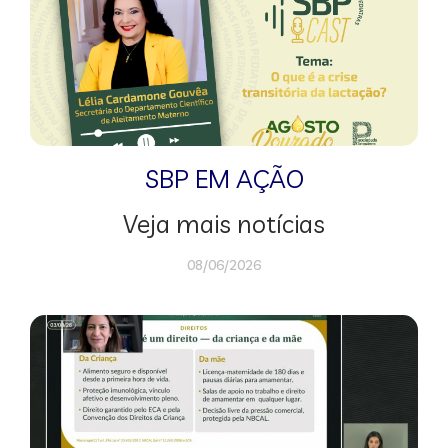
SBP EM AÇÃO
Veja mais notícias
08/06/2026