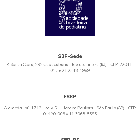
SBP-Sede
R. Santa Clara, 292 Copacabana - Rio de Janeiro (RJ) - CEP: 22041-
012 • 21 2548-1999
FSBP
Alameda Jaú, 1742 – sala 51 - Jardim Paulista - São Paulo (SP) - CEP:
01420-006 • 11 3068-8595
SBP-RS