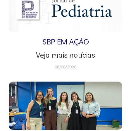
SBP EM AÇÃO
Veja mais notícias
08/06/2026