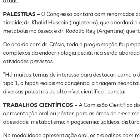
atual”.
PALESTRAS
– O Congresso contará com renomados conv
tireoide; dr. Khalid Hussain (Inglaterra), que abordará o
metabolismo ósseo; e dr. Rodolfo Rey (Argentina) que 
De acordo com dr. Crésio, toda a programação foi prep
complexos da endocrinologia pediátrica serão abordado
atividades previstas.
“Há muitos temas de interesse para destacar, como o di
tipo 1, o hipotireoidismo congênito, a triagem neonatal
diversas palestras de alto nível científico”, conclui.
TRABALHOS CIENTÍFICOS
– A Comissão Científica d
apresentação oral ou pôster, para as áreas de crescimen
obesidade; metabolismo; hipoglicemia; lipídeos; distúrbio
Na modalidade apresentação oral, os trabalhos com m