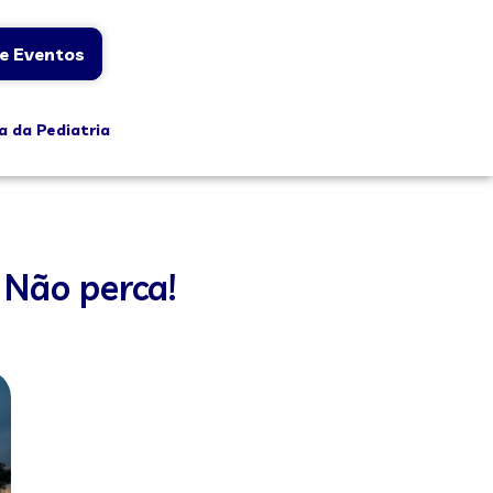
e Eventos
a da Pediatria
 Não perca!