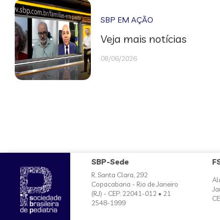
SBP EM AÇÃO
Veja mais notícias
08/06/2026
SBP-Sede
F
R. Santa Clara, 292
Al
Copacabana - Rio de Janeiro
Ja
(RJ) - CEP: 22041-012 • 21
CE
2548-1999