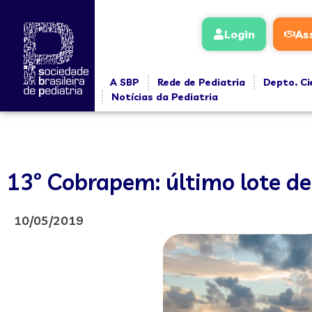
Login
As
A SBP
Rede de Pediatria
Depto. Ci
Notícias da Pediatria
13º Cobrapem: último lote de 
10/05/2019