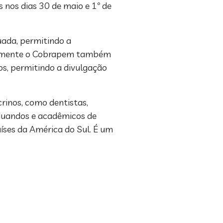
 nos dias 30 de maio e 1º de
uada, permitindo a
onalmente o Cobrapem também
os, permitindo a divulgação
rinos, como dentistas,
raduandos e acadêmicos de
aíses da América do Sul. É um