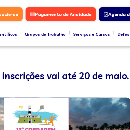
socie-se
Pagamento de Anuidade
Agenda d
entíficos
Grupos de Trabalho
Serviços e Cursos
Defes
inscrições vai até 20 de maio.