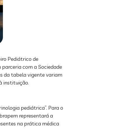
iro Pediátrico de
m parceria com a Sociedade
es da tabela vigente variam
 instituição.
nologia pediátrica”. Para o
Cobrapem representará a
esentes na prática médica