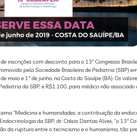
 de inscrições com desconto para o 13º Congresso Brasile
omovido pela Sociedade Brasileira de Pediatria (SBP) e
 de maio e 1º de junho, na Costa do Sauípe (BA). Os valor
ediatria da SBP, e R$1.100, para médico não associado à
tema “Medicina e humanidades: a contribuição da endocri
Endocrinologia da SBP, dr. Crésio Dantas Alves, “o 13º 
ção da ruptura entre o tecnicismo e o humanismo, tão pr