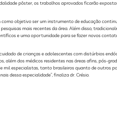
alidade pôster, os trabalhos aprovados ficarão expostos
em como objetivo ser um instrumento de educação contin
as pesquisas mais recentes da área. Além disso, tradici
ntíficos e uma oportunidade para se fazer novos contat
cuidado de crianças e adolescentes com distúrbios endóc
icos, além dos médicos residentes nas áreas afins, pós-g
mil especialistas, tanto brasileiros quanto de outros p
s dessa especialidade”, finaliza dr. Crésio.