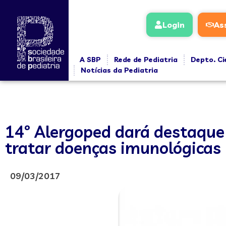
Login
As
A SBP
Rede de Pediatria
Depto. Ci
Notícias da Pediatria
14º Alergoped dará destaque 
tratar doenças imunológicas
09/03/2017