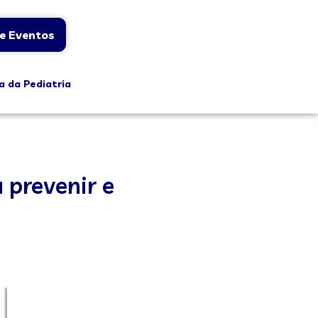
e Eventos
a da Pediatria
 prevenir e