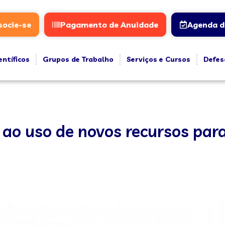
socie-se
Pagamento de Anuidade
Agenda d
entíficos
Grupos de Trabalho
Serviços e Cursos
Defes
ao uso de novos recursos para