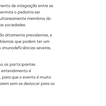
mento de integração entre as
ermite o pediatra ser
 simultaneamente membros do
as sociedades.
são altamente prevalentes, e
roblemas que podem ter um
s imunodeficiências severas,
o, os participantes
e entendimento é
, para que o evento é muito
arem sem se deslocar para os