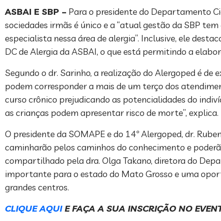
ASBAI E SBP –
Para o presidente do Departamento Cien
sociedades irmãs é único e a “atual gestão da SBP tem
especialista nessa área de alergia”. Inclusive, ele d
DC de Alergia da ASBAI, o que está permitindo a elabo
Segundo o dr. Sarinho, a realização do Alergoped é de
podem corresponder a mais de um terço dos atendimen
curso crônico prejudicando as potencialidades do indiv
as crianças podem apresentar risco de morte”, explica.
O presidente da SOMAPE e do 14º Alergoped, dr. Rubem 
caminharão pelos caminhos do conhecimento e poderão 
compartilhado pela dra. Olga Takano, diretora do Dep
importante para o estado do Mato Grosso e uma oportu
grandes centros.
CLIQUE AQUI
E FAÇA A SUA INSCRIÇÃO NO EVEN