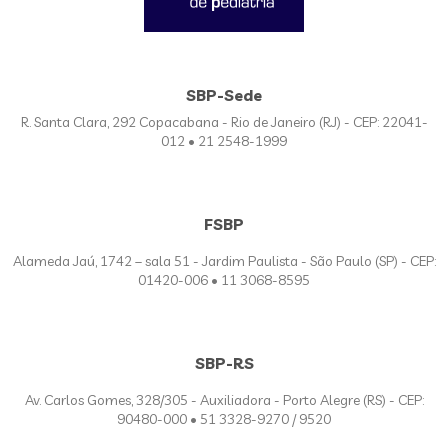
SBP-Sede
R. Santa Clara, 292 Copacabana - Rio de Janeiro (RJ) - CEP: 22041-
012 • 21 2548-1999
FSBP
Alameda Jaú, 1742 – sala 51 - Jardim Paulista - São Paulo (SP) - CEP:
01420-006 • 11 3068-8595
SBP-RS
Av. Carlos Gomes, 328/305 - Auxiliadora - Porto Alegre (RS) - CEP:
90480-000 • 51 3328-9270 / 9520