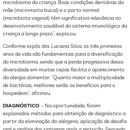
microbioma da criança. Boas condições dentárias da
mãe (micromiota bucal) e o parto normal
(microbiota vaginal) têm significativa relevância no
desenvolvimento saudável do sistema imunológico da
criança a longo prazo”, explicou.
Conforme expôs dra. Luciana Silva, os três primeiros
anos de vida são fundamentais para a diversificação
do microbioma, sendo que a perda progressiva dessa
diversidade em muitas cepas facilita o aparecimento
da alergia alimentar. “Quanto maior a multiplicidade
de bactérias, melhores serão os benefícios para o
hospedeiro”, afirmou.
DIAGNÓSTICO
– Na oportunidade, foram
explanados métodos para obtenção de diagnóstico a
partir da eliminação do alérgeno, aplicação de desafio
oral e análise dos sintomas após a restrição. Segundo