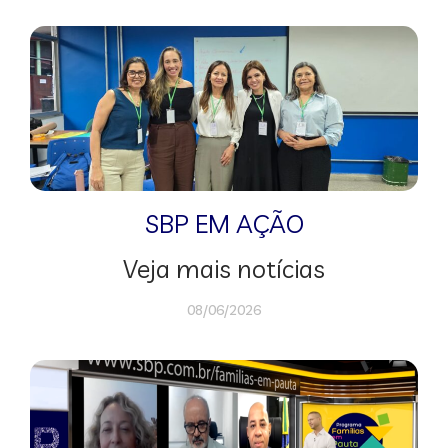
SBP EM AÇÃO
Veja mais notícias
08/06/2026