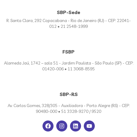
SBP-Sede
R. Santa Clara, 292 Copacabana - Rio de Janeiro (RJ) - CEP: 22041-
012 • 21 2548-1999
FSBP
Alameda Jaú, 1742 – sala 51 - Jardim Paulista - São Paulo (SP) - CEP:
01420-006 • 11 3068-8595
SBP-RS
Av. Carlos Gomes, 328/305 - Auxiliadora - Porto Alegre (RS) - CEP:
90480-000 • 51 3328-9270 / 9520