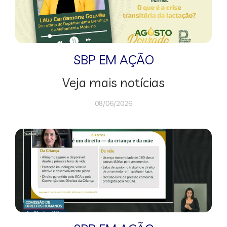
SBP EM AÇÃO
Veja mais notícias
08/06/2026