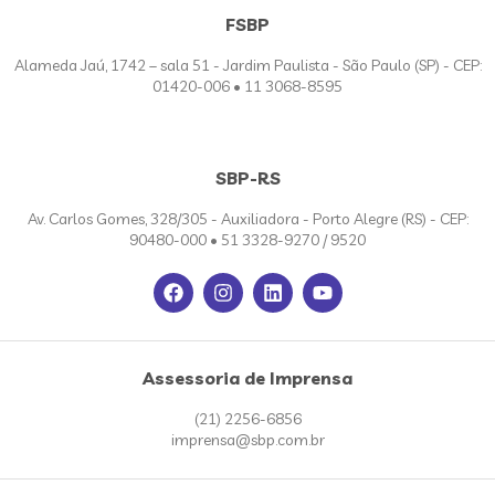
FSBP
Alameda Jaú, 1742 – sala 51 - Jardim Paulista - São Paulo (SP) - CEP:
01420-006 • 11 3068-8595
SBP-RS
Av. Carlos Gomes, 328/305 - Auxiliadora - Porto Alegre (RS) - CEP:
90480-000 • 51 3328-9270 / 9520
Assessoria de Imprensa
(21) 2256-6856
imprensa@sbp.com.br