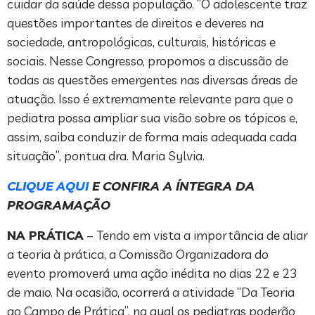
cuidar da saúde dessa população. “O adolescente traz
questões importantes de direitos e deveres na
sociedade, antropológicas, culturais, históricas e
sociais. Nesse Congresso, propomos a discussão de
todas as questões emergentes nas diversas áreas de
atuação. Isso é extremamente relevante para que o
pediatra possa ampliar sua visão sobre os tópicos e,
assim, saiba conduzir de forma mais adequada cada
situação”, pontua dra. Maria Sylvia.
CLIQUE AQUI
E CONFIRA A ÍNTEGRA DA
PROGRAMAÇÃO
NA PRÁTICA
– Tendo em vista a importância de aliar
a teoria à prática, a Comissão Organizadora do
evento promoverá uma ação inédita no dias 22 e 23
de maio. Na ocasião, ocorrerá a atividade “Da Teoria
ao Campo de Prática”, na qual os pediatras poderão