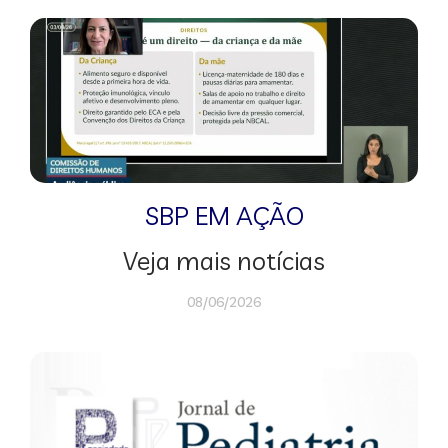
SBP EM AÇÃO
Veja mais notícias
08/06/2026