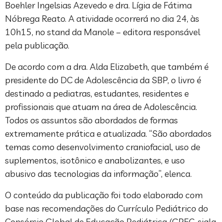
Boehler Ingelsias Azevedo e dra. Lígia de Fátima
Nóbrega Reato. A atividade ocorrerá no dia 24, às
10h15, no stand da Manole – editora responsável
pela publicação.
De acordo com a dra. Alda Elizabeth, que também é
presidente do DC de Adolescência da SBP, o livro é
destinado a pediatras, estudantes, residentes e
profissionais que atuam na área de Adolescência.
Todos os assuntos são abordados de formas
extremamente prática e atualizada. “São abordados
temas como desenvolvimento craniofacial, uso de
suplementos, isotônico e anabolizantes, e uso
abusivo das tecnologias da informação”, elenca.
O conteúdo da publicação foi todo elaborado com
base nas recomendações do Currículo Pediátrico do
Consórcio Global de Educação Pediátrica (GPEC, sigla