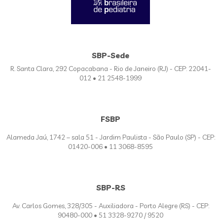
SBP-Sede
R. Santa Clara, 292 Copacabana - Rio de Janeiro (RJ) - CEP: 22041-
012 • 21 2548-1999
FSBP
Alameda Jaú, 1742 – sala 51 - Jardim Paulista - São Paulo (SP) - CEP:
01420-006 • 11 3068-8595
SBP-RS
Av. Carlos Gomes, 328/305 - Auxiliadora - Porto Alegre (RS) - CEP:
90480-000 • 51 3328-9270 / 9520