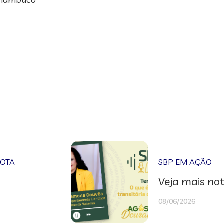
NOTA
SBP EM AÇÃO
Veja mais not
08/06/2026