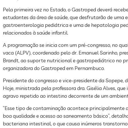
Pela primeira vez no Estado, o Gastroped deverá receber
estudantes da área de saúde, que desfrutarão de uma es
gastroenterologia pediátrica e uma de hepatologia pe
relacionados à saúde infantil.
A programação se inicia com um pré-congresso, no qua
vaca (ALPV), coordenado pelo dr. Emanuel Sarinho, pre
Brandt, ao suporte nutricional e gastropediátrico no
organizadora do Gastroped em Pernambuco.
Presidente do congresso e vice-presidente da Sopepe, d
Hoje, ministrada pela professora dra. Gisélia Alves, que
agravo repetido ao intestino decorrente de um ambie
“Esse tipo de contaminação acontece principalmente a
boa qualidade e acesso ao saneamento básico”, detalh
bacteriana intestinal, o que causa inúmeros transtorn