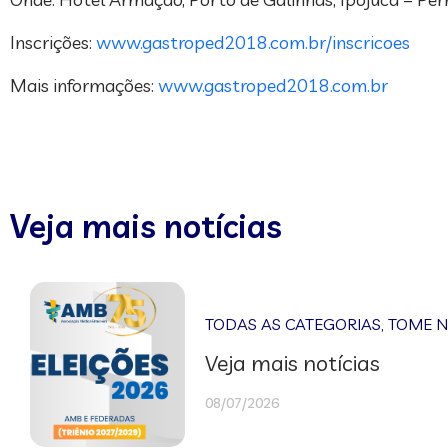
Inscrições:
www.gastroped2018.com.br/inscricoes
Mais informações:
www.gastroped2018.com.br
Veja mais notícias
TODAS AS CATEGORIAS
,
TOME 
Veja mais notícias
08/07/2026