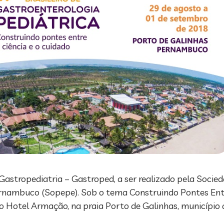
Gastropediatria – Gastroped, a ser realizado pela Socieda
rnambuco (Sopepe). Sob o tema Construindo Pontes Entre
o Hotel Armação, na praia Porto de Galinhas, município 