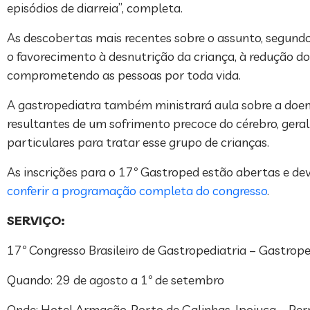
episódios de diarreia”, completa.
As descobertas mais recentes sobre o assunto, segundo
o favorecimento à desnutrição da criança, à redução d
comprometendo as pessoas por toda vida.
A gastropediatra também ministrará aula sobre a doenç
resultantes de um sofrimento precoce do cérebro, ger
particulares para tratar esse grupo de crianças.
As inscrições para o 17º Gastroped estão abertas e dev
conferir a programação completa do congresso
.
SERVIÇO:
17º Congresso Brasileiro de Gastropediatria – Gastrop
Quando: 29 de agosto a 1º de setembro
Onde: Hotel Armação, Porto de Galinhas, Ipojuca – P