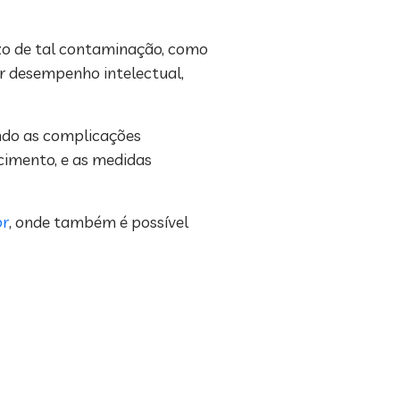
azo de tal contaminação, como
or desempenho intelectual,
ando as complicações
cimento, e as medidas
br
, onde também é possível