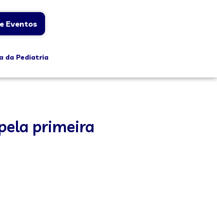
e Eventos
a da Pediatria
pela primeira