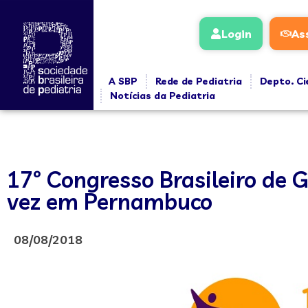
Login
As
A SBP
Rede de Pediatria
Depto. Ci
Notícias da Pediatria
17º Congresso Brasileiro de G
vez em Pernambuco
08/08/2018