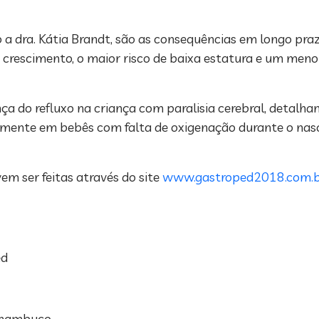
 a dra. Kátia Brandt, são as consequências em longo pr
o crescimento, o maior risco de baixa estatura e um men
a do refluxo na criança com paralisia cerebral, detalh
almente em bebês com falta de oxigenação durante o nas
em ser feitas através do site
www.gastroped2018.com.
ed
ernambuco