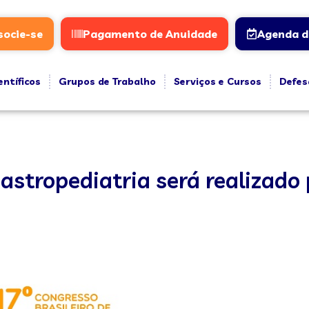
socie-se
Pagamento de Anuidade
Agenda d
entíficos
Grupos de Trabalho
Serviços e Cursos
Defes
astropediatria será realizado 