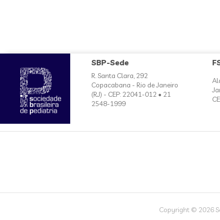
SBP-Sede
F
R. Santa Clara, 292
Al
Copacabana - Rio de Janeiro
Ja
(RJ) - CEP: 22041-012 • 21
CE
2548-1999
Copyright © 2026 Soc