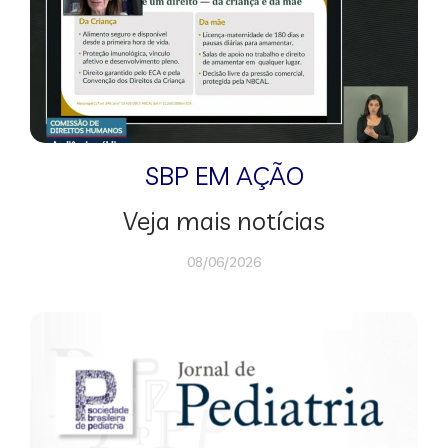
SBP EM AÇÃO
Veja mais notícias
08/06/2026