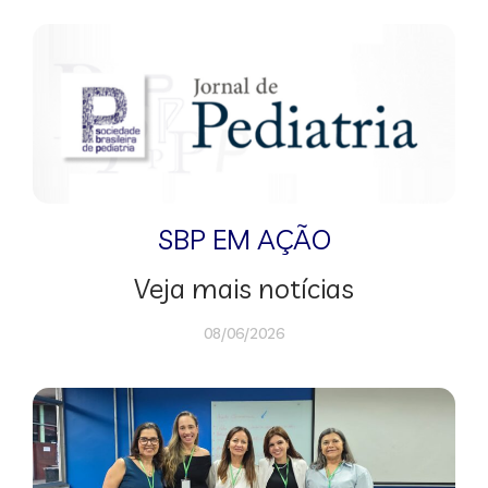
SBP EM AÇÃO
Veja mais notícias
08/06/2026