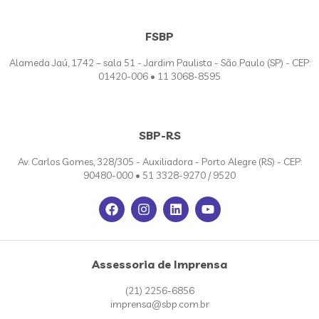
FSBP
Alameda Jaú, 1742 – sala 51 - Jardim Paulista - São Paulo (SP) - CEP:
01420-006 • 11 3068-8595
SBP-RS
Av. Carlos Gomes, 328/305 - Auxiliadora - Porto Alegre (RS) - CEP:
90480-000 • 51 3328-9270 / 9520
Assessoria de Imprensa
(21) 2256-6856
imprensa@sbp.com.br