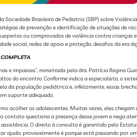
ociedade Brasileira de Pediatria (SBP) sobre Violência 
atégias de prevenção e identificação de situações de ris
speitos ou comprovados de violência contra crianças e
 social, redes de apoio e proteção, desafios da era digi
 COMPLETA
unas e impasses”, ministrada pela dra. Patrícia Regina 
ltos do encontro. Conforme indica a especialista, o siste
ela da população pediátrica e, infelizmente, essas brech
rem suporte adequado.
mo acolher os adolescentes. Muitas vezes, eles chegam 
ro contato questiona a presença desse jovem e nega ate
assistência. O direito à consulta é garantido pelo Estatu
ar ajuda, provavelmente é porque está passando por uma