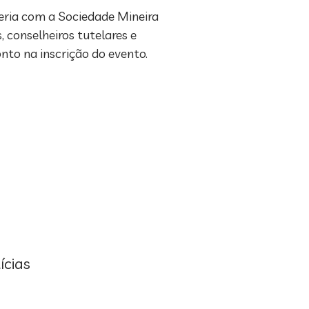
eria com a Sociedade Mineira
, conselheiros tutelares e
to na inscrição do evento.
ícias