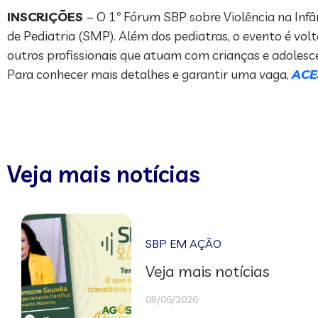
INSCRIÇÕES
– O 1º Fórum SBP sobre Violência na Inf
de Pediatria (SMP). Além dos pediatras, o evento é volta
outros profissionais que atuam com crianças e adoles
Para conhecer mais detalhes e garantir uma vaga,
ACE
Veja mais notícias
SBP EM AÇÃO
Veja mais notícias
08/06/2026