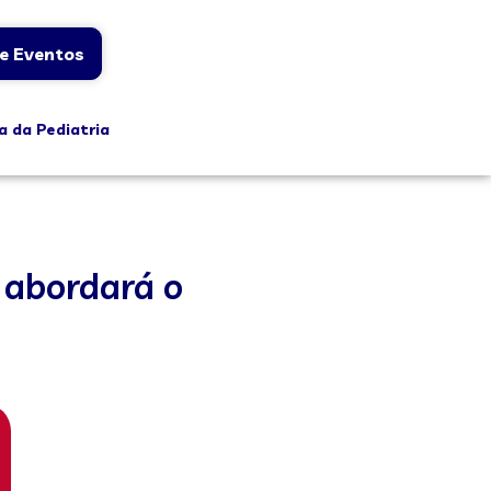
e Eventos
a da Pediatria
 abordará o