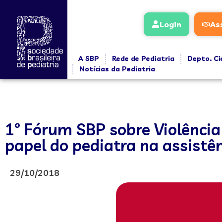
Login
As
A SBP
Rede de Pediatria
Depto. Ci
Notícias da Pediatria
1º Fórum SBP sobre Violência
papel do pediatra na assistên
29/10/2018