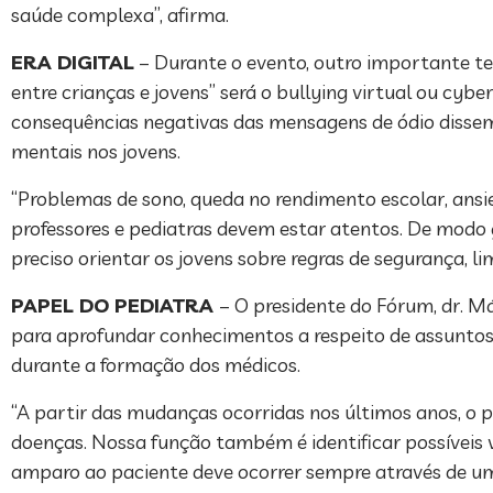
saúde complexa”, afirma.
ERA DIGITAL
– Durante o evento, outro importante te
entre crianças e jovens” será o bullying virtual ou cybe
consequências negativas das mensagens de ódio dissemi
mentais nos jovens.
“Problemas de sono, queda no rendimento escolar, ansi
professores e pediatras devem estar atentos. De modo g
preciso orientar os jovens sobre regras de segurança, li
PAPEL DO PEDIATRA
– O presidente do Fórum, dr. 
para aprofundar conhecimentos a respeito de assuntos
durante a formação dos médicos.
“A partir das mudanças ocorridas nos últimos anos, o
doenças. Nossa função também é identificar possíveis vít
amparo ao paciente deve ocorrer sempre através de uma 