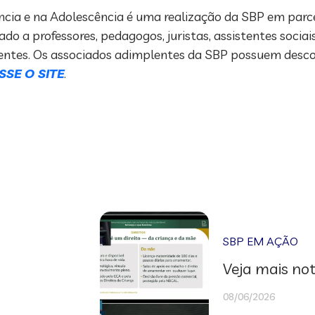
ância e na Adolescência é uma realização da SBP em parc
do a professores, pedagogos, juristas, assistentes sociais
centes. Os associados adimplentes da SBP possuem descon
SSE O SITE
.
SBP EM AÇÃO
Veja mais not
08/06/2026