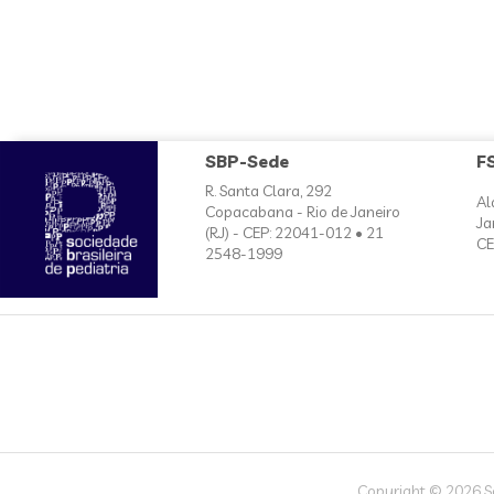
SBP-Sede
F
R. Santa Clara, 292
Al
Copacabana - Rio de Janeiro
Ja
(RJ) - CEP: 22041-012 • 21
CE
2548-1999
Copyright © 2026 Soc