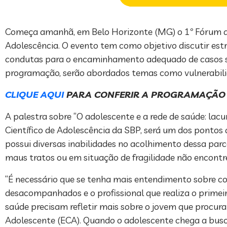
Começa amanhã, em Belo Horizonte (MG) o 1º Fórum da S
Adolescência. O evento tem como objetivo discutir estr
condutas para o encaminhamento adequado de casos su
programação, serão abordados temas como vulnerabilidade
CLIQUE AQUI
PARA CONFERIR A PROGRAMAÇÃO
A palestra sobre “O adolescente e a rede de saúde: lac
Científico de Adolescência da SBP, será um dos pontos a
possui diversas inabilidades no acolhimento dessa parc
maus tratos ou em situação de fragilidade não encont
“É necessário que se tenha mais entendimento sobre co
desacompanhados e o profissional que realiza o primei
saúde precisam refletir mais sobre o jovem que procura 
Adolescente (ECA). Quando o adolescente chega a busc