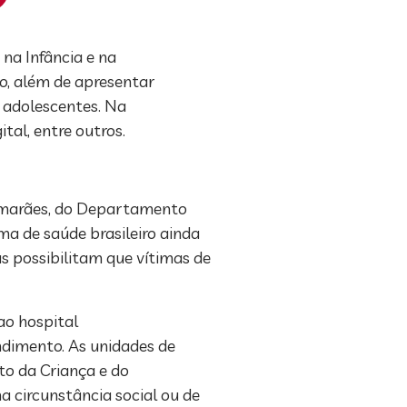
na Infância e na
co, além de apresentar
 adolescentes. Na
tal, entre outros.
Guimarães, do Departamento
ma de saúde brasileiro ainda
as possibilitam que vítimas de
ao hospital
ndimento. As unidades de
to da Criança e do
 circunstância social ou de