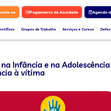
socie-se
Pagamento de Anuidade
Agenda d
entíficos
Grupos de Trabalho
Serviços e Cursos
Defes
 na Infância e na Adolescência
cia à vítima