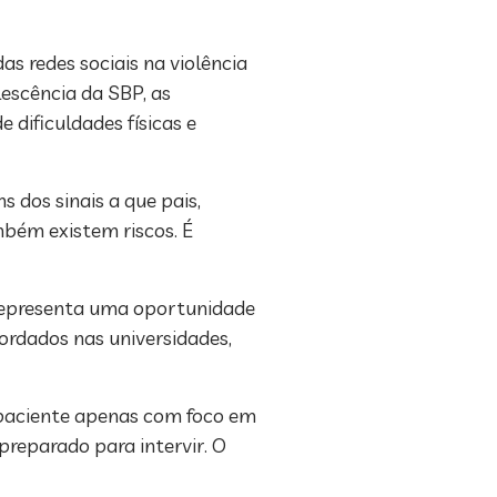
s redes sociais na violência
lescência da SBP, as
dificuldades físicas e
 dos sinais a que pais,
mbém existem riscos. É
 representa uma oportunidade
ordados nas universidades,
 paciente apenas com foco em
 preparado para intervir. O