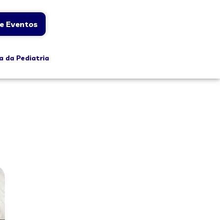
e Eventos
a da Pediatria