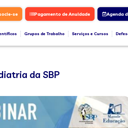
socie-se
Pagamento de Anuidade
Agenda d
entíficos
Grupos de Trabalho
Serviços e Cursos
Defes
diatria da SBP