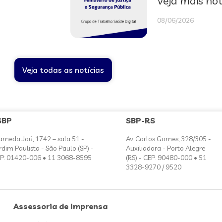
Veja mais not
08/06/2026
Veja todas as notícias
SBP
SBP-RS
ameda Jaú, 1742 – sala 51 -
Av. Carlos Gomes, 328/305 -
rdim Paulista - São Paulo (SP) -
Auxiliadora - Porto Alegre
P: 01420-006 • 11 3068-8595
(RS) - CEP: 90480-000 • 51
3328-9270 / 9520
Assessoria de Imprensa