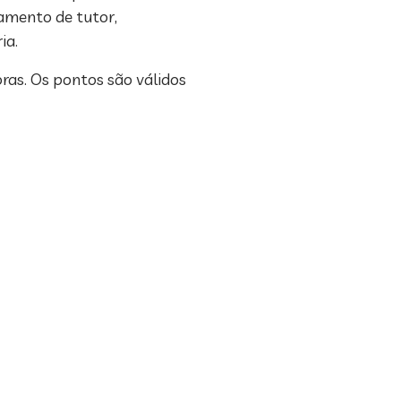
hamento de tutor,
ia.
ras. Os pontos são válidos