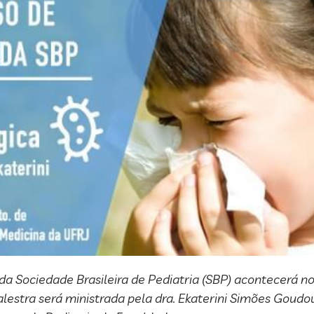
a Sociedade Brasileira de Pediatria (SBP) acontecerá no 
 palestra será ministrada pela dra. Ekaterini Simões Goud