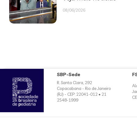
08/06/2026
SBP-Sede
F
R. Santa Clara, 292
Al
Copacabana - Rio de Janeiro
Ja
(RJ) - CEP: 22041-012 • 21
CE
2548-1999