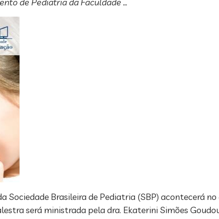
ento de Pediatria da Faculdade …
a Sociedade Brasileira de Pediatria (SBP) acontecerá no 
 palestra será ministrada pela dra. Ekaterini Simões Goud