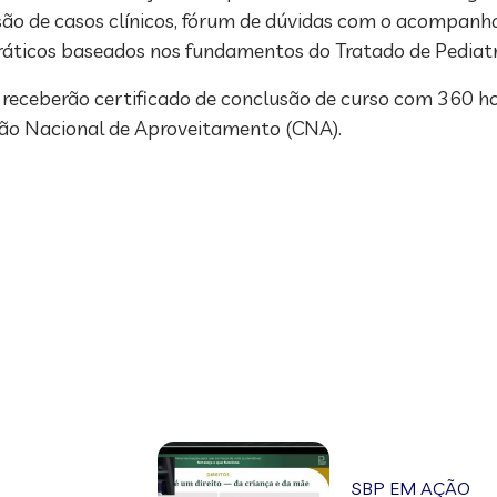
ussão de casos clínicos, fórum de dúvidas com o acompan
 práticos baseados nos fundamentos do Tratado de Pediatr
receberão certificado de conclusão de curso com 360 ho
ssão Nacional de Aproveitamento (CNA).
SBP EM AÇÃO