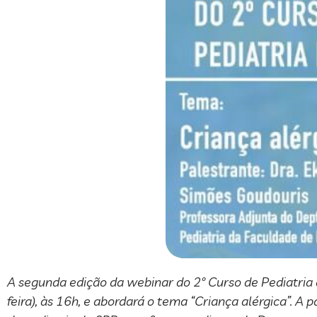
A segunda edição da webinar do 2º Curso de Pediatria d
feira), às 16h, e abordará o tema “Criança alérgica”. A