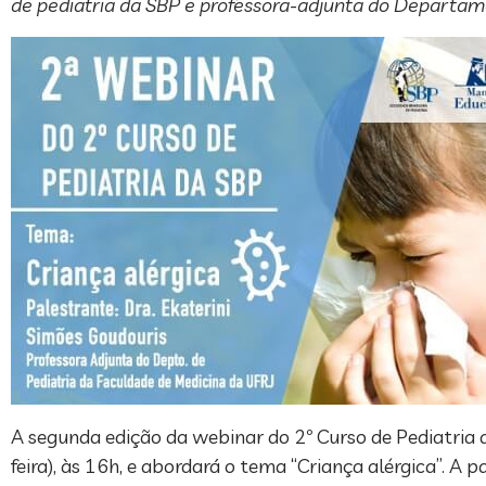
de pediatria da SBP e professora-adjunta do Departam
A segunda edição da webinar do 2º Curso de Pediatria d
feira), às 16h, e abordará o tema “Criança alérgica”. A