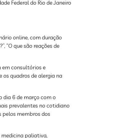
ade Federal do Rio de Janeiro
nário online, com duração
?”, “O que são reações de
m em consultórios e
e os quadros de alergia na
o dia 6 de março com o
mais prevalentes no cotidiano
as pelos membros dos
medicina paliativa,