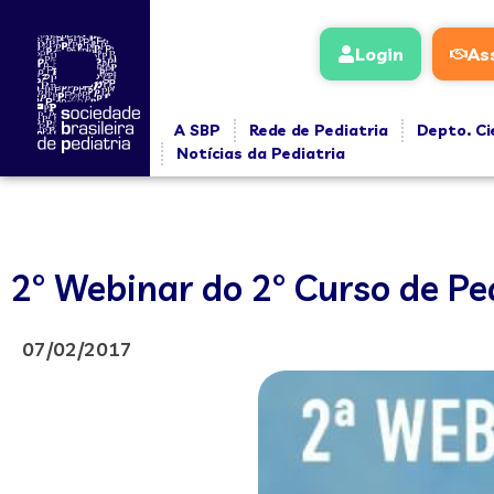
Login
As
A SBP
Rede de Pediatria
Depto. Ci
Notícias da Pediatria
2° Webinar do 2° Curso de Pe
07/02/2017