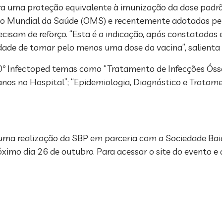
ra uma proteção equivalente à imunização da dose padrã
o Mundial da Saúde (OMS) e recentemente adotadas pelo
cisam de reforço. “Esta é a indicação, após constatadas
dade de tomar pelo menos uma dose da vacina”, salienta o
º Infectoped temas como “Tratamento de Infecções Ósse
anos no Hospital”; “Epidemiologia, Diagnóstico e Tratam
é uma realização da SBP em parceria com a Sociedade Bai
imo dia 26 de outubro. Para acessar o site do evento e 