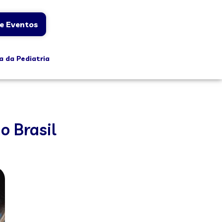
e Eventos
a da Pediatria
o Brasil