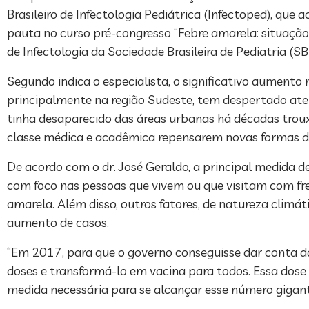
Brasileiro de Infectologia Pediátrica (Infectoped), qu
pauta no curso pré-congresso “Febre amarela: situação
de Infectologia da Sociedade Brasileira de Pediatria (SB
Segundo indica o especialista, o significativo aumento
principalmente na região Sudeste, tem despertado ate
tinha desaparecido das áreas urbanas há décadas troux
classe médica e acadêmica repensarem novas formas de
De acordo com o dr. José Geraldo, a principal medida
com foco nas pessoas que vivem ou que visitam com freq
amarela. Além disso, outros fatores, de natureza clim
aumento de casos.
“Em 2017, para que o governo conseguisse dar conta d
doses e transformá-lo em vacina para todos. Essa dose 
medida necessária para se alcançar esse número gigant