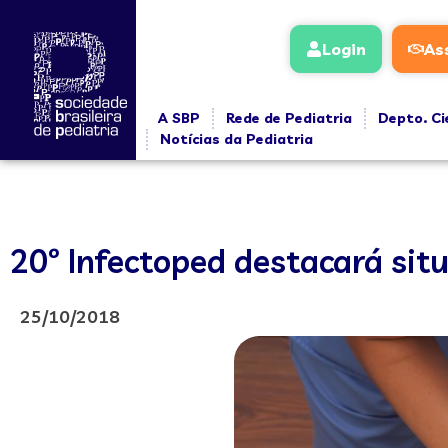
Login
As
A SBP
Rede de Pediatria
Depto. Ci
Notícias da Pediatria
20º Infectoped destacará sit
25/10/2018