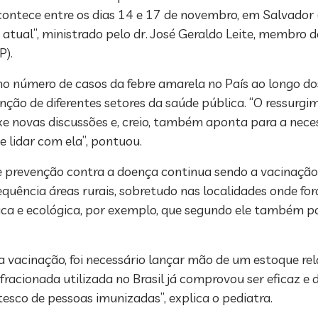
e acontece entre os dias 14 e 17 de novembro, em Salvador
 atual”, ministrado pelo dr. José Geraldo Leite, membro
P).
 no número de casos da febre amarela no País ao longo do
nção de diferentes setores da saúde pública. “O ressurg
e novas discussões e, creio, também aponta para a nece
 lidar com ela”, pontuou.
 de prevenção contra a doença continua sendo a vacinaç
uência áreas rurais, sobretudo nas localidades onde for
ática e ecológica, por exemplo, que segundo ele também 
a vacinação, foi necessário lançar mão de um estoque r
fracionada utilizada no Brasil já comprovou ser eficaz e
esco de pessoas imunizadas”, explica o pediatra.