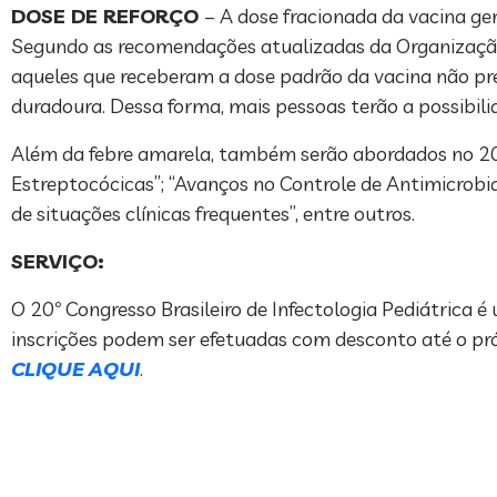
DOSE DE REFORÇO
– A dose fracionada da vacina ge
Segundo as recomendações atualizadas da Organizaçã
aqueles que receberam a dose padrão da vacina não pre
duradoura. Dessa forma, mais pessoas terão a possibili
Além da febre amarela, também serão abordados no 20
Estreptocócicas”; “Avanços no Controle de Antimicrobi
de situações clínicas frequentes”, entre outros.
SERVIÇO:
O 20º Congresso Brasileiro de Infectologia Pediátrica 
inscrições podem ser efetuadas com desconto até o próx
CLIQUE AQUI
.