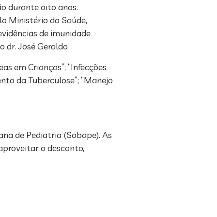
o durante oito anos.
 Ministério da Saúde,
 evidências de imunidade
 dr. José Geraldo.
as em Crianças”; “Infecções
ento da Tuberculose”; “Manejo
ana de Pediatria (Sobape). As
aproveitar o desconto,