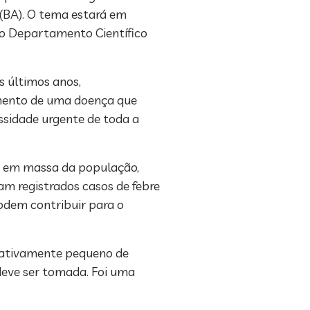
 (BA). O tema estará em
 do Departamento Científico
s últimos anos,
imento de uma doença que
ssidade urgente de toda a
ão em massa da população,
am registrados casos de febre
podem contribuir para o
elativamente pequeno de
 deve ser tomada. Foi uma