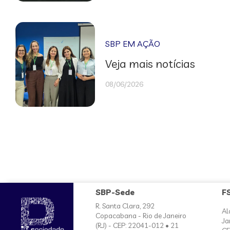
SBP EM AÇÃO
Veja mais notícias
08/06/2026
SBP-Sede
F
R. Santa Clara, 292
Al
Copacabana - Rio de Janeiro
Ja
(RJ) - CEP: 22041-012 • 21