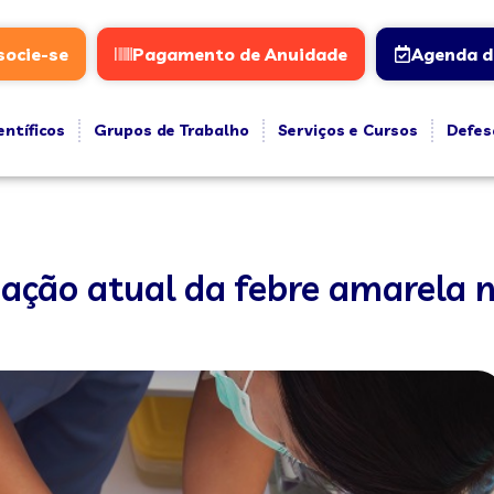
socie-se
Pagamento de Anuidade
Agenda d
entíficos
Grupos de Trabalho
Serviços e Cursos
Defes
uação atual da febre amarela n