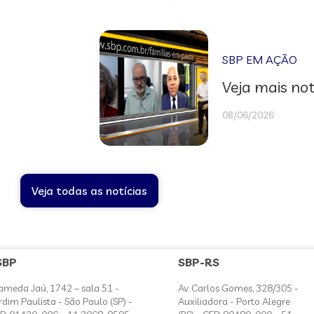
SBP EM AÇÃO
Veja mais not
08/06/2026
Veja todas as notícias
SBP
SBP-RS
ameda Jaú, 1742 – sala 51 -
Av. Carlos Gomes, 328/305 -
rdim Paulista - São Paulo (SP) -
Auxiliadora - Porto Alegre