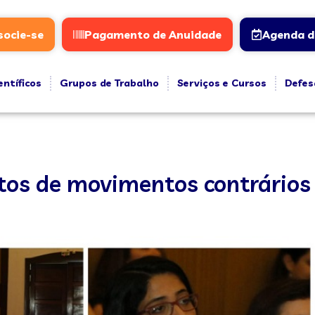
socie-se
Pagamento de Anuidade
Agenda d
entíficos
Grupos de Trabalho
Serviços e Cursos
Defes
ctos de movimentos contrários