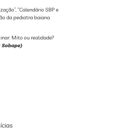
ização”, “Calendário SBP e
ção da pediatra baiana
inar: Mito ou realidade?
a Sobape)
ícias