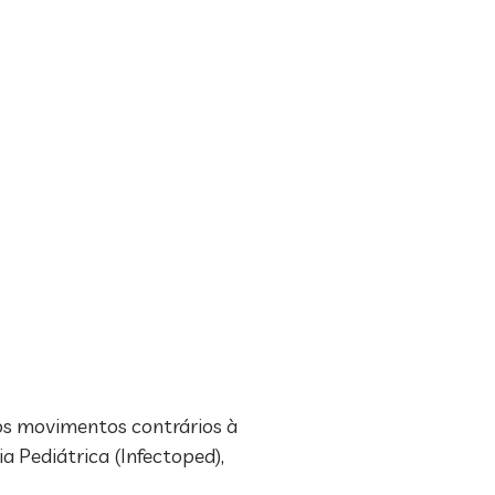
 os movimentos contrários à
a Pediátrica (Infectoped),