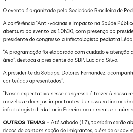
O evento é organizado pela Sociedade Brasileira de Ped
A conferência “Anti-vacinas e Impacto na Saúde Pública
abertura do evento, às 10h30, com presença da preside
presidente do congresso, a infectologista pediatra Lêda 
“A programação foi elaborada com cuidado e atenção a
área”, destaca a presidente da SBP, Luciana Silva.
A presidente da Sobape, Dolores Fernandez, acompanhou
conteúdos apresentados”.
“Nossa expectativa nesse congresso é trazer à nossa 
mazelas e doenças impactantes da nossa rotina acabara
infectologista Lêda Lúcia Ferreira, ao comentar o númer
OUTROS TEMAS –
Até sábado (17), também serão abor
riscos de contaminação de imigrantes, além de arboviro