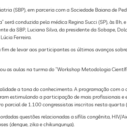
iatria (SBP), em parceria com a Sociedade Baiana de Ped
” será conduzida pela médica Regina Succi (SP), às 8h, e
nte da SBP, Luciana Silva, da presidente da Sobape, Dolo
Lúcia Ferreira.
 fim de levar aos participantes os últimos avanços sob
 as aulas na turma do “Workshop Metodologia Científica
realidade a tona do conhecimento. A programação com o 
m estimulando a participação de mais profissionais e es
o parcial de 1.100 congressistas inscritos nesta quarta (
dadas questões relacionadas a sífilis congênita, HIV/Ai
ses (dengue, zika e chikungunya).