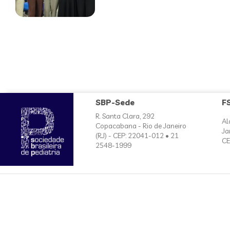
SBP-Sede
F
R. Santa Clara, 292
Al
Copacabana - Rio de Janeiro
Ja
(RJ) - CEP: 22041-012 • 21
CE
2548-1999