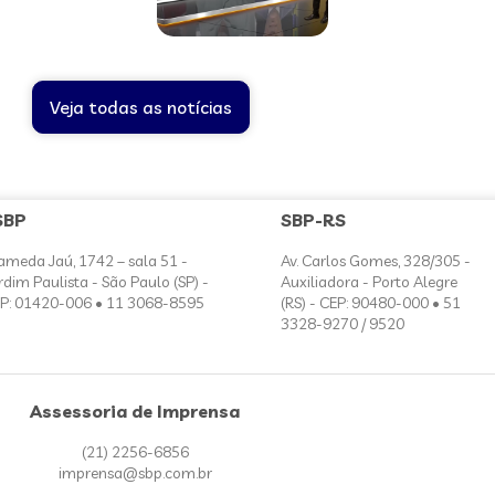
Veja todas as notícias
SBP
SBP-RS
ameda Jaú, 1742 – sala 51 -
Av. Carlos Gomes, 328/305 -
rdim Paulista - São Paulo (SP) -
Auxiliadora - Porto Alegre
P: 01420-006 • 11 3068-8595
(RS) - CEP: 90480-000 • 51
3328-9270 / 9520
Assessoria de Imprensa
(21) 2256-6856
imprensa@sbp.com.br