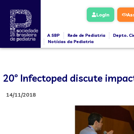
Login
As
A SBP
Rede de Pediatria
Depto. Ci
Notícias da Pediatria
20º Infectoped discute impa
14/11/2018