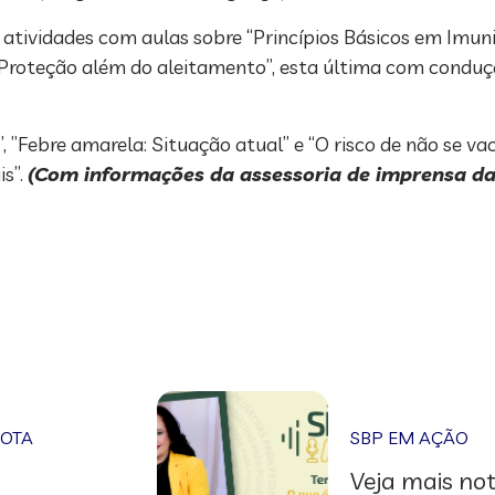
s atividades com aulas sobre “Princípios Básicos em Imun
: Proteção além do aleitamento”, esta última com condu
”Febre amarela: Situação atual” e “O risco de não se vac
is”.
(Com informações da assessoria de imprensa d
NOTA
SBP EM AÇÃO
Veja mais not