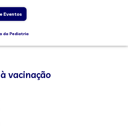
e Eventos
a da Pediatria
 à vacinação