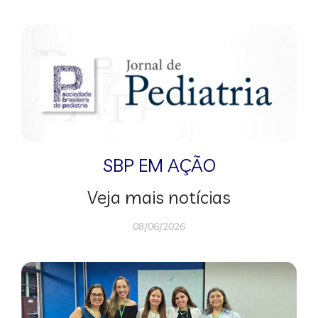
SBP EM AÇÃO
Veja mais notícias
08/06/2026