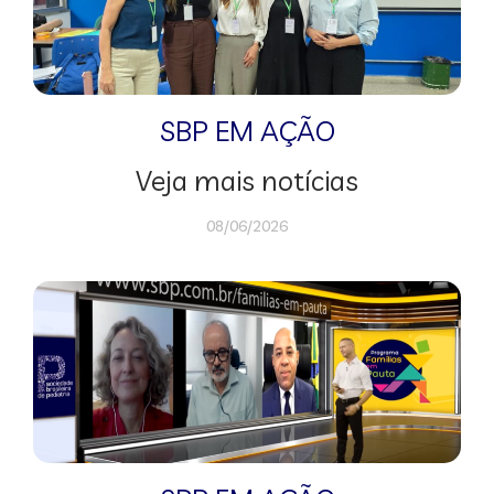
SBP EM AÇÃO
Veja mais notícias
08/06/2026