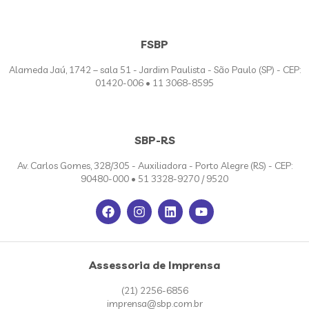
FSBP
Alameda Jaú, 1742 – sala 51 - Jardim Paulista - São Paulo (SP) - CEP:
01420-006 • 11 3068-8595
SBP-RS
Av. Carlos Gomes, 328/305 - Auxiliadora - Porto Alegre (RS) - CEP:
90480-000 • 51 3328-9270 / 9520
Assessoria de Imprensa
(21) 2256-6856
imprensa@sbp.com.br