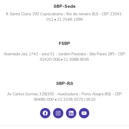
SBP-Sede
R. Santa Clara, 292 Copacabana - Rio de Janeiro (RJ) - CEP: 22041-
012 • 21 2548-1999
FSBP
Alameda Jaú, 1742 – sala 51 - Jardim Paulista - São Paulo (SP) - CEP:
01420-006 • 11 3068-8595
SBP-RS
Av. Carlos Gomes, 328/305 - Auxiliadora - Porto Alegre (RS) - CEP:
90480-000 • 51 3328-9270 / 9520