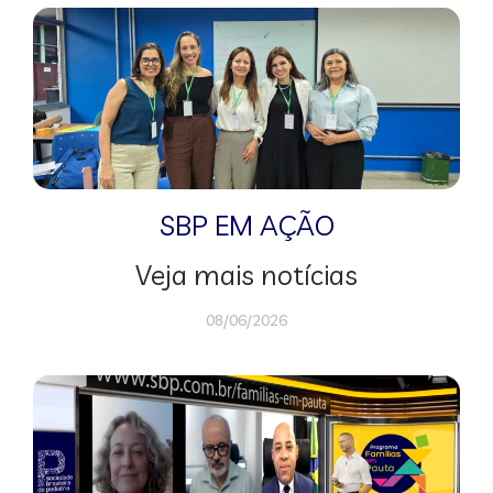
SBP EM AÇÃO
Veja mais notícias
08/06/2026