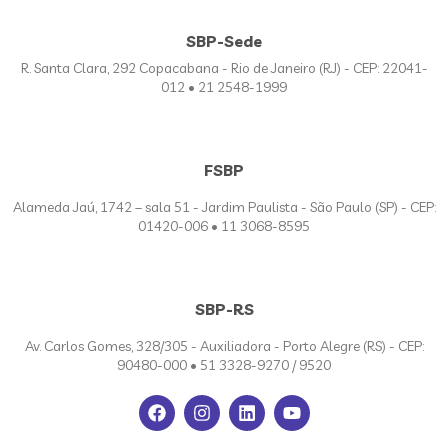
SBP-Sede
R. Santa Clara, 292 Copacabana - Rio de Janeiro (RJ) - CEP: 22041-
012 • 21 2548-1999
FSBP
Alameda Jaú, 1742 – sala 51 - Jardim Paulista - São Paulo (SP) - CEP:
01420-006 • 11 3068-8595
SBP-RS
Av. Carlos Gomes, 328/305 - Auxiliadora - Porto Alegre (RS) - CEP:
90480-000 • 51 3328-9270 / 9520