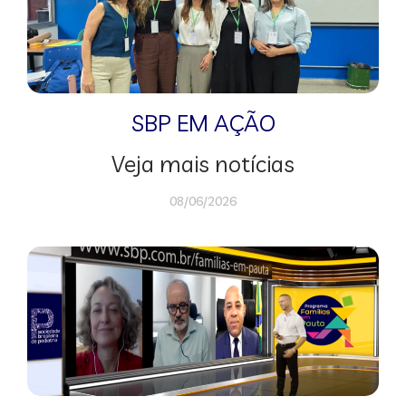
SBP EM AÇÃO
Veja mais notícias
08/06/2026