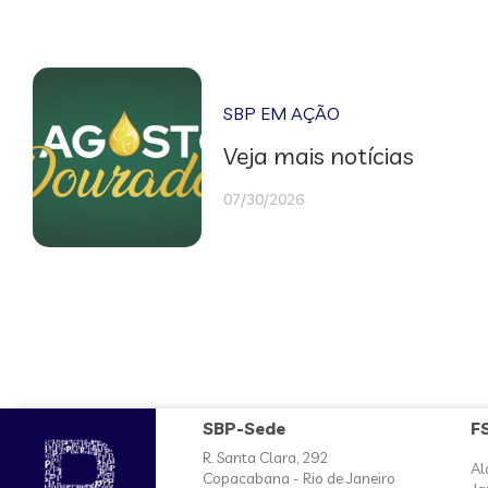
SBP EM AÇÃO
Veja mais notícias
07/30/2026
SBP-Sede
F
R. Santa Clara, 292
Al
Copacabana - Rio de Janeiro