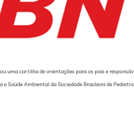
çou uma cartilha de orientações para os pais e responsáve
 e Saúde Ambiental da Sociedade Brasileira de Pediatria