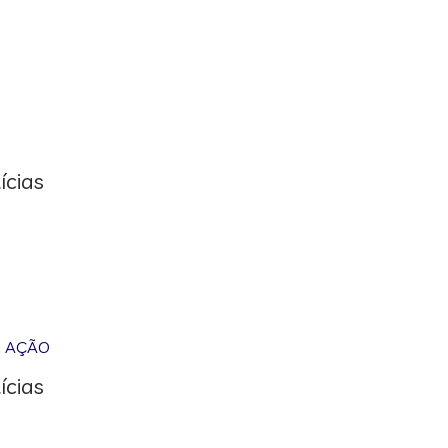
ícias
M AÇÃO
ícias