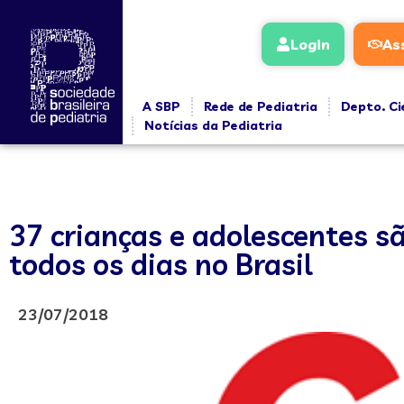
Login
As
A SBP
Rede de Pediatria
Depto. Ci
Notícias da Pediatria
37 crianças e adolescentes s
todos os dias no Brasil
23/07/2018