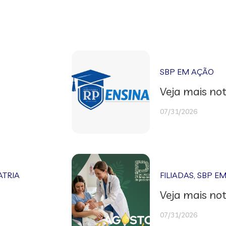
SBP EM AÇÃO
Veja mais not
07/31/2026
ATRIA
FILIADAS
,
SBP E
Veja mais not
07/31/2026