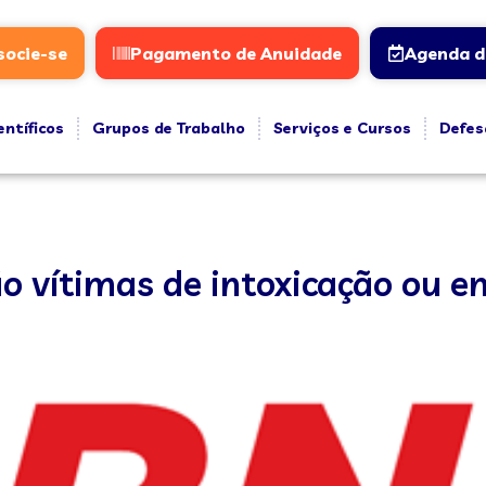
socie-se
Pagamento de Anuidade
Agenda d
entíficos
Grupos de Trabalho
Serviços e Cursos
Defes
ão vítimas de intoxicação ou