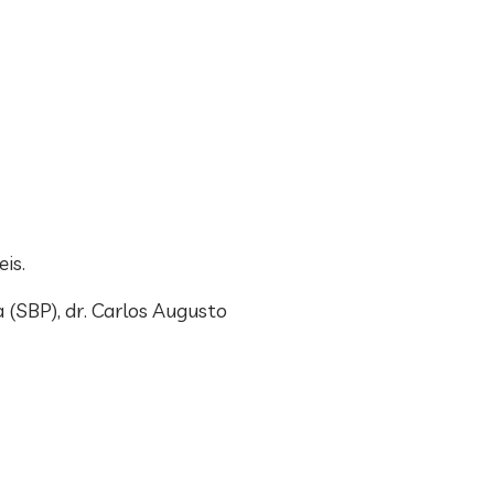
is.
 (SBP), dr. Carlos Augusto