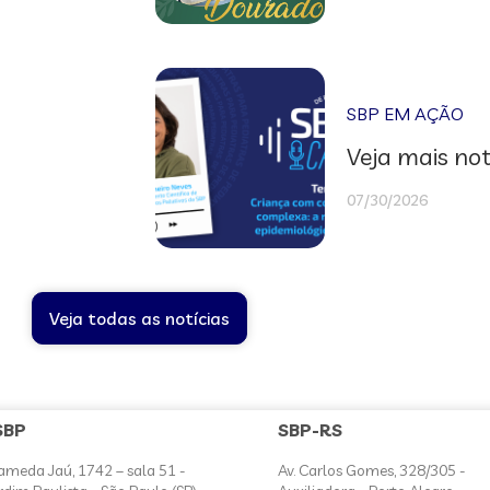
SBP EM AÇÃO
Veja mais not
07/30/2026
Veja todas as notícias
SBP
SBP-RS
ameda Jaú, 1742 – sala 51 -
Av. Carlos Gomes, 328/305 -