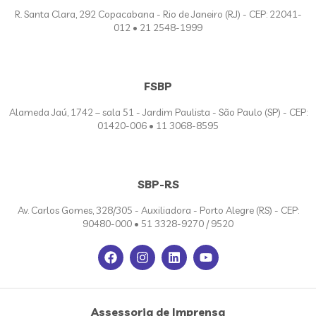
R. Santa Clara, 292 Copacabana - Rio de Janeiro (RJ) - CEP: 22041-
012 • 21 2548-1999
FSBP
Alameda Jaú, 1742 – sala 51 - Jardim Paulista - São Paulo (SP) - CEP:
01420-006 • 11 3068-8595
SBP-RS
Av. Carlos Gomes, 328/305 - Auxiliadora - Porto Alegre (RS) - CEP:
90480-000 • 51 3328-9270 / 9520
Assessoria de Imprensa