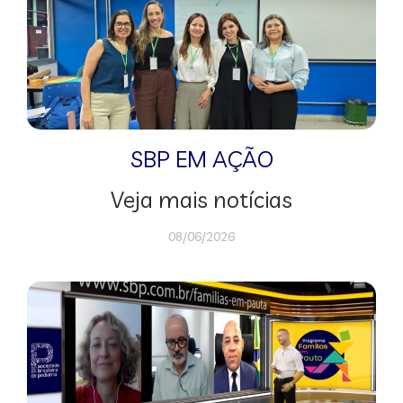
SBP EM AÇÃO
Veja mais notícias
08/06/2026