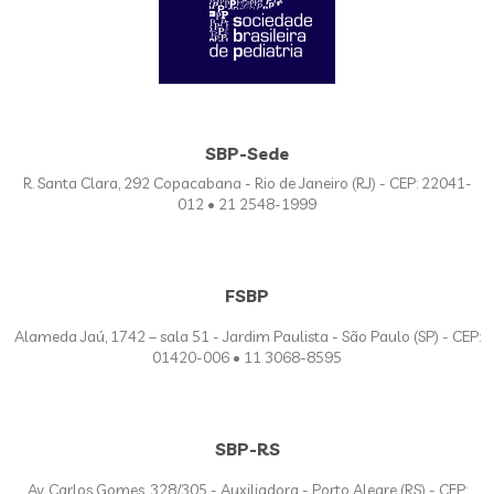
SBP-Sede
R. Santa Clara, 292 Copacabana - Rio de Janeiro (RJ) - CEP: 22041-
012 • 21 2548-1999
FSBP
Alameda Jaú, 1742 – sala 51 - Jardim Paulista - São Paulo (SP) - CEP:
01420-006 • 11 3068-8595
SBP-RS
Av. Carlos Gomes, 328/305 - Auxiliadora - Porto Alegre (RS) - CEP: