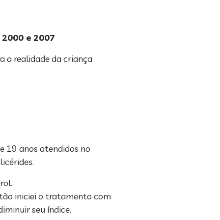
 2000 e 2007
 a realidade da criança
e 19 anos atendidos no
icérides.
rol.
tão iniciei o tratamento com
iminuir seu índice.