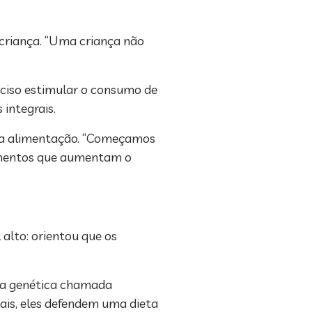
 criança. “Uma criança não
reciso estimular o consumo de
 integrais.
sua alimentação. “Começamos
limentos que aumentam o
alto: orientou que os
nça genética chamada
mais, eles defendem uma dieta