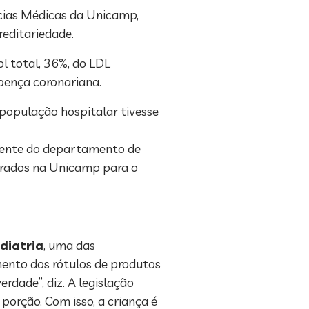
ncias Médicas da Unicamp,
reditariedade.
l total, 36%, do LDL
 doença coronariana.
 população hospitalar tivesse
sidente do departamento de
ntrados na Unicamp para o
diatria
, uma das
mento dos rótulos de produtos
rdade”, diz. A legislação
porção. Com isso, a criança é