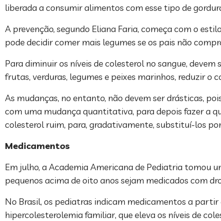
liberada a consumir alimentos com esse tipo de gordur
A prevenção, segundo Eliana Faria, começa com o estilo
pode decidir comer mais legumes se os pais não compra
Para diminuir os níveis de colesterol no sangue, devem 
frutas, verduras, legumes e peixes marinhos, reduzir o c
As mudanças, no entanto, não devem ser drásticas, po
com uma mudança quantitativa, para depois fazer a qua
colesterol ruim, para, gradativamente, substituí-los po
Medicamentos
Em julho, a Academia Americana de Pediatria tomou uma
pequenos acima de oito anos sejam medicados com drog
No Brasil, os pediatras indicam medicamentos a part
hipercolesterolemia familiar, que eleva os níveis de co