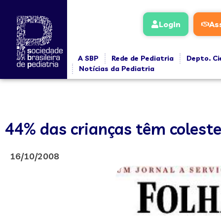
Login
As
A SBP
Rede de Pediatria
Depto. Ci
Notícias da Pediatria
44% das crianças têm coleste
16/10/2008