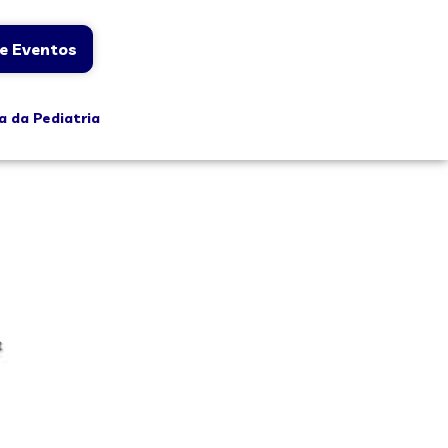
e Eventos
a da Pediatria