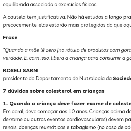
equilibrada associada a exercícios físicos.
A cautela tem justificativa. Não há estudos a longo p
precocemente, elas estarão mais protegidas do que aque
Frase
“Quando a mãe lê zero [no rótulo de produtos com gordu
verdade. E, com isso, libera a criança para consumir a g
ROSELI SARNI
presidente do Departamento de Nutrologia da
Socied
7 dúvidas sobre colesterol em crianças
1. Quando a criança deve fazer exame de coleste
Em geral, deve começar aos 10 anos. Crianças acima de 
derrame ou outros eventos cardiovasculares) devem pa
renais, doenças reumáticas e tabagismo (no caso de ad