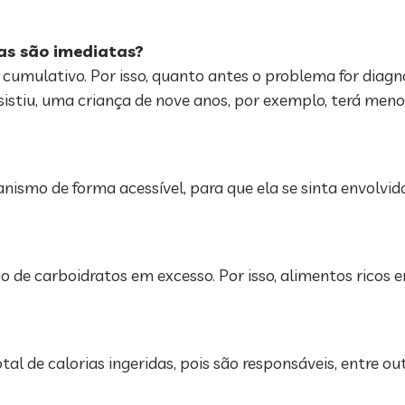
ças são imediatas?
 cumulativo. Por isso, quanto antes o problema for diagn
iu, uma criança de nove anos, por exemplo, terá meno
nismo de forma acessível, para que ela se sinta envolvi
o de carboidratos em excesso. Por isso, alimentos ricos 
 de calorias ingeridas, pois são responsáveis, entre ou