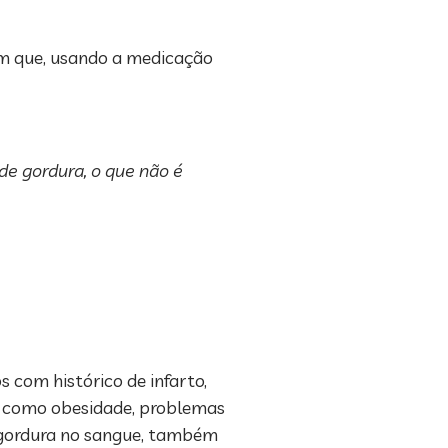
em que, usando a medicação
de gordura, o que não é
 com histórico de infarto,
, como obesidade, problemas
e gordura no sangue, também