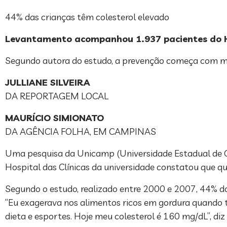
44% das crianças têm colesterol elevado
Levantamento acompanhou 1.937 pacientes do Ho
Segundo autora do estudo, a prevenção começa com muda
JULLIANE SILVEIRA
DA REPORTAGEM LOCAL
MAURÍCIO SIMIONATO
DA AGÊNCIA FOLHA, EM CAMPINAS
Uma pesquisa da Unicamp (Universidade Estadual de C
Hospital das Clínicas da universidade constatou que qua
Segundo o estudo, realizado entre 2000 e 2007, 44% do
“Eu exagerava nos alimentos ricos em gordura quando 
dieta e esportes. Hoje meu colesterol é 160 mg/dL”, diz 