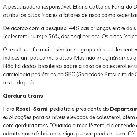
A pesquisadora responsável, Eliana Cotta de Faria, do
atribui os altos índices a fatores de risco como sedent
De acordo com a pesquisa, 44% das crianças entre dois 
(colesterol ruim) e 56%, dos triglicérides. Os altos índ
O resultado foi muito similar no grupo dos adolescente
índices um pouco mais altos. Mas não imaginávamos que 
Não há dados brasileiros sobre a taxa de colesterol en
cardiologia pediátrica da SBC (Sociedade Brasileira de
resto do país.
Gordura trans
Para
Roseli Sarni
, pediatra e presidente do
Departame
explicações para os níveis elevados de colesterol, alé
com gordura trans. “Quando a mãe lê zero, ela entende qu
admite que o fabricante diga que seu produto tem “0% 