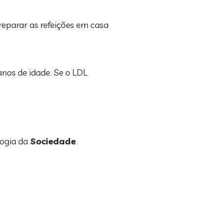
reparar as refeições em casa
anos de idade. Se o LDL
ogia da
Sociedade