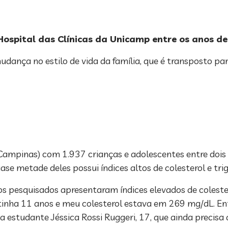
spital das Clínicas da Unicamp entre os anos de
nça no estilo de vida da família, que é transposto para
ampinas) com 1.937 crianças e adolescentes entre dois 
se metade deles possui índices altos de colesterol e trigl
s pesquisados apresentaram índices elevados de coleste
tinha 11 anos e meu colesterol estava em 269 mg/dL. En
a estudante Jéssica Rossi Ruggeri, 17, que ainda precisa d