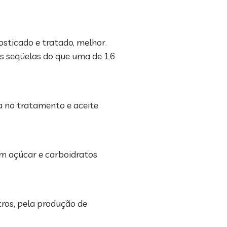
osticado e tratado, melhor.
s seqüelas do que uma de 16
da no tratamento e aceite
em açúcar e carboidratos
tros, pela produção de