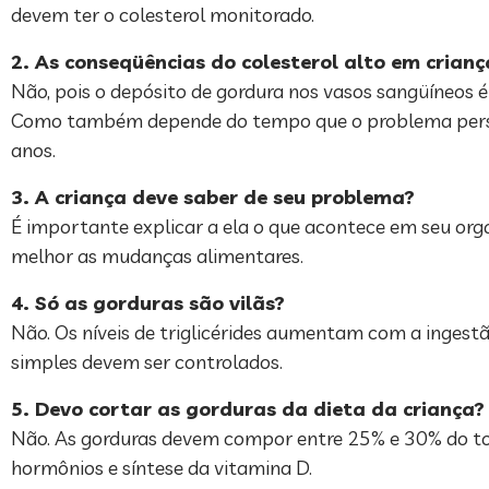
devem ter o colesterol monitorado.
2. As conseqüências do colesterol alto em crian
Não, pois o depósito de gordura nos vasos sangüíneos é
Como também depende do tempo que o problema persist
anos.
3. A criança deve saber de seu problema?
É importante explicar a ela o que acontece em seu orga
melhor as mudanças alimentares.
4. Só as gorduras são vilãs?
Não. Os níveis de triglicérides aumentam com a ingestã
simples devem ser controlados.
5. Devo cortar as gorduras da dieta da criança?
Não. As gorduras devem compor entre 25% e 30% do total
hormônios e síntese da vitamina D.