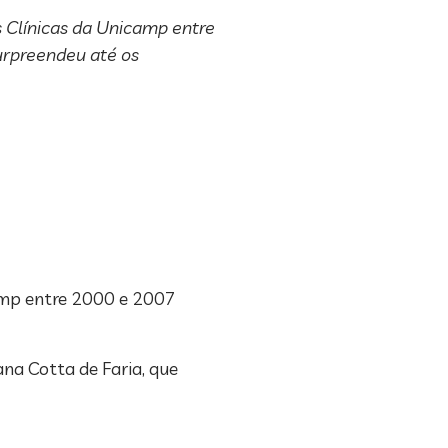
 Clínicas da Unicamp entre
urpreendeu até os
camp entre 2000 e 2007
ana Cotta de Faria, que