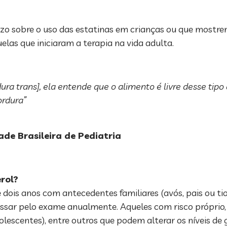
razo sobre o uso das estatinas em crianças ou que mostr
las que iniciaram a terapia na vida adulta.
ra trans], ela entende que o alimento é livre desse tipo 
ordura”
ade Brasileira de Pediatria
rol?
dois anos com antecedentes familiares (avós, pais ou tios
ssar pelo exame anualmente. Aqueles com risco próprio
olescentes), entre outros que podem alterar os níveis d