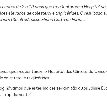
centes de 2 a 19 anos que freqüentaram o Hospital das
s elevados de colesterol e triglicérides. O resultado s
am tão altos”, disse Eliana Cotta de Faria, …
 anos que freqüentaram o Hospital das Clínicas da Uni
colesterol e triglicérides.
ginávamos que estes índices seriam tão altos”, disse Eli
dir rapidamente”.