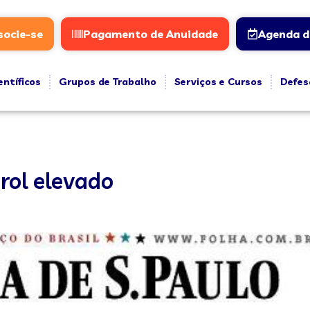
socie-se
Pagamento de Anuidade
Agenda d
entíficos
Grupos de Trabalho
Serviços e Cursos
Defes
rol elevado