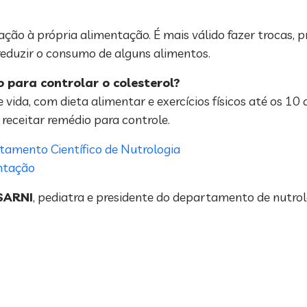
ação à própria alimentação. É mais válido fazer trocas, p
e reduzir o consumo de alguns alimentos.
 para controlar o colesterol?
 vida, com dieta alimentar e exercícios físicos até os 10 
receitar remédio para controle.
amento Científico de Nutrologia
entação
SARNI
, pediatra e presidente do departamento de nutrol