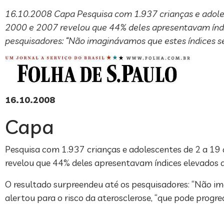
16.10.2008 Capa Pesquisa com 1.937 crianças e adoles
2000 e 2007 revelou que 44% deles apresentavam índice
pesquisadores: “Não imaginávamos que estes índices seri
16.10.2008
Capa
Pesquisa com 1.937 crianças e adolescentes de 2 a 19
revelou que 44% deles apresentavam índices elevados de 
O resultado surpreendeu até os pesquisadores: “Não ima
alertou para o risco da aterosclerose, “que pode progre