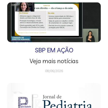
SBP EM AÇÃO
Veja mais notícias
08/06/2026