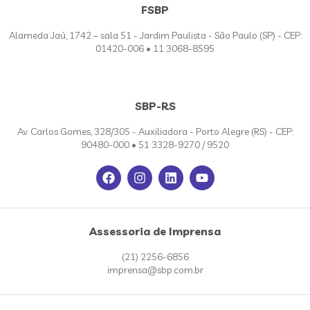
FSBP
Alameda Jaú, 1742 – sala 51 - Jardim Paulista - São Paulo (SP) - CEP:
01420-006 • 11 3068-8595
SBP-RS
Av. Carlos Gomes, 328/305 - Auxiliadora - Porto Alegre (RS) - CEP:
90480-000 • 51 3328-9270 / 9520
Assessoria de Imprensa
(21) 2256-6856
imprensa@sbp.com.br