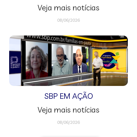
Veja mais notícias
08/06/2026
SBP EM AÇÃO
Veja mais notícias
08/06/2026