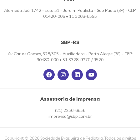
Alameda Jaú, 1742 – sala 51 - Jardim Paulista - São Paulo (SP) - CEP:
01420-006 • 11 3068-8595
SBP-RS
Av. Carlos Gomes, 328/305 - Auxiliadora - Porto Alegre (RS) - CEP:
90480-000 • 51 3328-9270 / 9520
Assessoria de Imprensa
(21) 2256-6856
imprensa@sbp.com.br
Copyright © 2026 Sociedade Brasileira de Pediatria. Todos os direitos