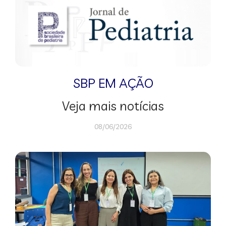
SBP EM AÇÃO
Veja mais notícias
08/06/2026