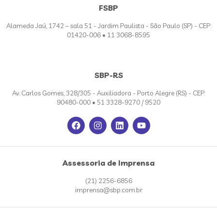
FSBP
Alameda Jaú, 1742 – sala 51 - Jardim Paulista - São Paulo (SP) - CEP:
01420-006 • 11 3068-8595
SBP-RS
Av. Carlos Gomes, 328/305 - Auxiliadora - Porto Alegre (RS) - CEP:
90480-000 • 51 3328-9270 / 9520
Assessoria de Imprensa
(21) 2256-6856
imprensa@sbp.com.br