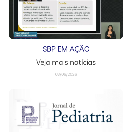
SBP EM AÇÃO
Veja mais notícias
08/06/2026