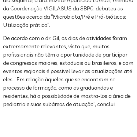
dia seguinte, a dra. Elizete Aparecida Lomazi, membro
da Coordenação VIGILASUS da SBP0, debateu as
questões acerca da “Microbiota/Pré e Pró-bióticos:
Utilização prática”.
De acordo com o dr. Gil, os dias de atividades foram
extremamente relevantes, visto que, muitos
profissionais não têm a oportunidade de participar
de congressos maiores, estaduais ou brasileiros, e com
eventos regionais é possível levar as atualizações até
eles. “Em relação àqueles que se encontram no
processo de formação, como os graduandos e
residentes, há a possiblidade de mostra-los a área de
pediatria e suas subáreas de atuação”, conclui.