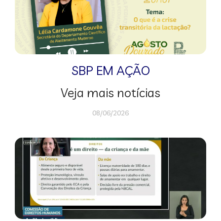
SBP EM AÇÃO
Veja mais notícias
08/06/2026