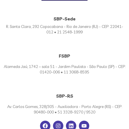
SBP-Sede
R. Santa Clara, 292 Copacabana - Rio de Janeiro (RJ) - CEP: 22041-
012 • 21 2548-1999
FSBP
Alameda Jaú, 1742 – sala 51 - Jardim Paulista - São Paulo (SP) - CEP:
01420-006 • 11 3068-8595
SBP-RS
Av. Carlos Gomes, 328/305 - Auxiliadora - Porto Alegre (RS) - CEP:
90480-000 • 51 3328-9270 / 9520