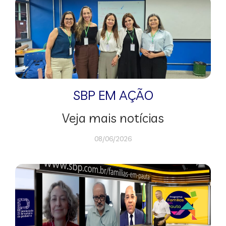
SBP EM AÇÃO
Veja mais notícias
08/06/2026