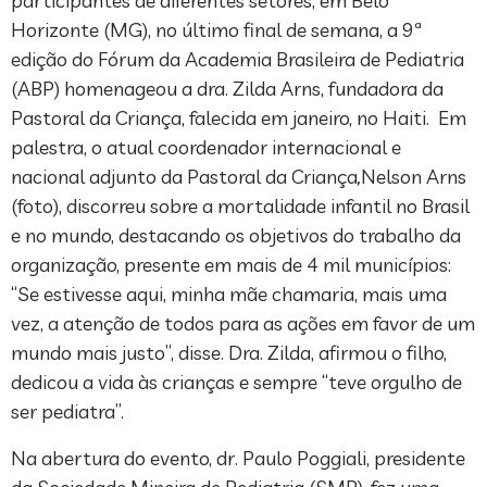
participantes de diferentes setores, em Belo
Horizonte (MG), no último final de semana, a 9ª
edição do Fórum da Academia Brasileira de Pediatria
(ABP) homenageou a dra. Zilda Arns, fundadora da
Pastoral da Criança, falecida em janeiro, no Haiti. Em
palestra, o atual coordenador internacional e
nacional adjunto da Pastoral da Criança
,
Nelson Arns
(foto), discorreu sobre a mortalidade infantil no Brasil
e no mundo, destacando os objetivos do trabalho da
organização, presente em mais de 4 mil municípios:
“Se estivesse aqui, minha mãe chamaria, mais uma
vez, a atenção de todos para as ações em favor de um
mundo mais justo”, disse. Dra. Zilda, afirmou o filho,
dedicou a vida às crianças e sempre “teve orgulho de
ser pediatra”.
Na abertura do evento, dr. Paulo Poggiali, presidente