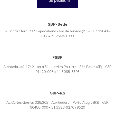
SBP-Sede
R. Santa Clara, 292 Copacabana - Rio de Janeiro (RJ) - CEP: 22041-
012 • 21 2548-1999
FSBP
Alameda Jaú, 1742 – sala 51 - Jardim Paulista - São Paulo (SP) - CEP:
01420-006 • 11 3068-8595
SBP-RS
Av. Carlos Gomes, 328/305 - Auxiliadora - Porto Alegre (RS) - CEP:
90480-000 • 51 3328-9270 / 9520