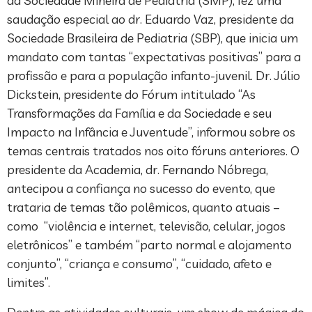
da Sociedade Mineira de Pediatria (SMP), fez uma
saudação especial ao dr. Eduardo Vaz, presidente da
Sociedade Brasileira de Pediatria (SBP), que inicia um
mandato com tantas “expectativas positivas” para a
profissão e para a população infanto-juvenil. Dr. Júlio
Dickstein, presidente do Fórum intitulado “As
Transformações da Família e da Sociedade e seu
Impacto na Infância e Juventude”, informou sobre os
temas centrais tratados nos oito fóruns anteriores. O
presidente da Academia, dr. Fernando Nóbrega,
antecipou a confiança no sucesso do evento, que
trataria de temas tão polêmicos, quanto atuais –
como “violência e internet, televisão, celular, jogos
eletrônicos” e também “parto normal e alojamento
conjunto”, “criança e consumo”, “cuidado, afeto e
limites”.