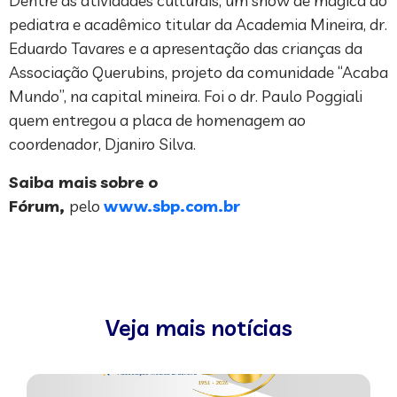
Dentre as atividades culturais, um show de mágica do
pediatra e acadêmico titular da Academia Mineira, dr.
Eduardo Tavares e a apresentação das crianças da
Associação Querubins, projeto da comunidade “Acaba
Mundo”, na capital mineira. Foi o dr. Paulo Poggiali
quem entregou a placa de homenagem ao
coordenador, Djaniro Silva.
Saiba mais
sobre o
Fórum,
pelo
www.sbp.com.br
Veja mais notícias