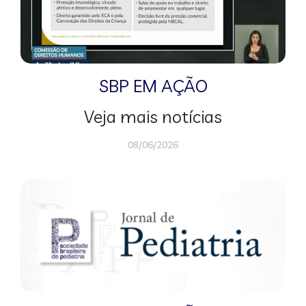
SBP EM AÇÃO
Veja mais notícias
08/06/2026