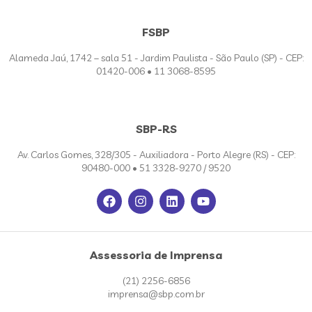
FSBP
Alameda Jaú, 1742 – sala 51 - Jardim Paulista - São Paulo (SP) - CEP:
01420-006 • 11 3068-8595
SBP-RS
Av. Carlos Gomes, 328/305 - Auxiliadora - Porto Alegre (RS) - CEP:
90480-000 • 51 3328-9270 / 9520
Assessoria de Imprensa
(21) 2256-6856
imprensa@sbp.com.br