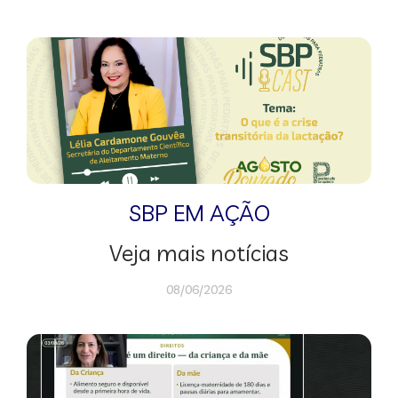
SBP EM AÇÃO
Veja mais notícias
08/06/2026