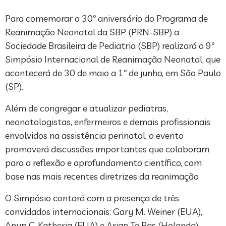
Para comemorar o 30º aniversário do Programa de
Reanimação Neonatal da SBP (PRN-SBP) a
Sociedade Brasileira de Pediatria (SBP) realizará o 9º
Simpósio Internacional de Reanimação Neonatal, que
acontecerá de 30 de maio a 1º de junho, em São Paulo
(SP).
Além de congregar e atualizar pediatras,
neonatologistas, enfermeiros e demais profissionais
envolvidos na assistência perinatal, o evento
promoverá discussões importantes que colaboram
para a reflexão e aprofundamento científico, com
base nas mais recentes diretrizes da reanimação.
O Simpósio contará com a presença de três
convidados internacionais: Gary M. Weiner (EUA),
Anup C. Katheria (EUA) e Arjan Te Pas (Holanda),