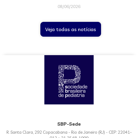
08/06/2026
Veja todas as notícias
SBP-Sede
R. Santa Clara, 292 Copacabana - Rio de Janeiro (RJ) - CEP: 22041-
012 • 21 2548-1999