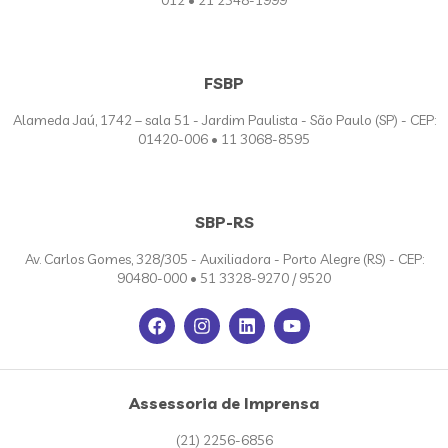
FSBP
Alameda Jaú, 1742 – sala 51 - Jardim Paulista - São Paulo (SP) - CEP:
01420-006 • 11 3068-8595
SBP-RS
Av. Carlos Gomes, 328/305 - Auxiliadora - Porto Alegre (RS) - CEP:
90480-000 • 51 3328-9270 / 9520
Assessoria de Imprensa
(21) 2256-6856