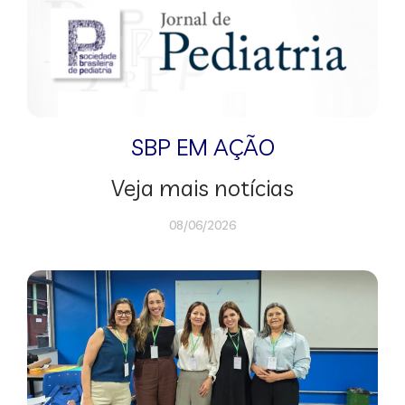
SBP EM AÇÃO
Veja mais notícias
08/06/2026