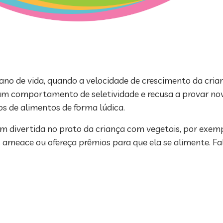
no de vida, quando a velocidade de crescimento da crian
um comportamento de seletividade e recusa a provar novo
os de alimentos de forma lúdica.
 divertida no prato da criança com vegetais, por exemp
, ameace ou ofereça prêmios para que ela se alimente. Fa