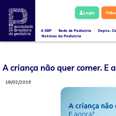
Login
As
A SBP
Rede de Pediatria
Depto. Ci
Notícias da Pediatria
A criança não quer comer. E 
18/02/2019