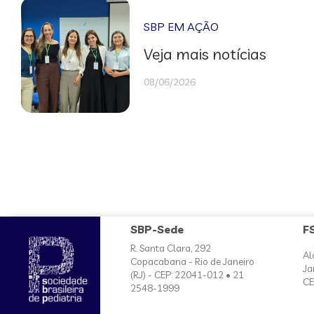
SBP EM AÇÃO
Veja mais notícias
08/06/2026
SBP-Sede
F
R. Santa Clara, 292
Al
Copacabana - Rio de Janeiro
Ja
(RJ) - CEP: 22041-012 • 21
CE
2548-1999