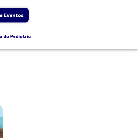
e Eventos
a da Pediatria