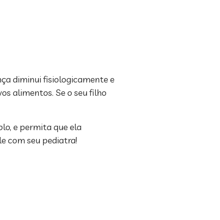
ça diminui fisiologicamente e
s alimentos. Se o seu filho
lo, e permita que ela
le com seu pediatra!