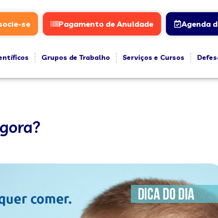
socie-se
Pagamento de Anuidade
Agenda d
entíficos
Grupos de Trabalho
Serviços e Cursos
Defes
agora?