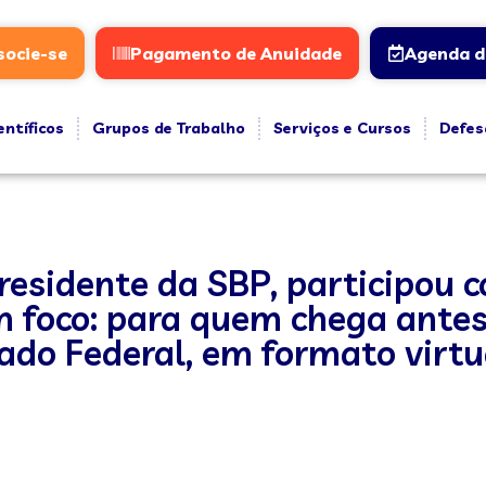
socie-se
Pagamento de Anuidade
Agenda d
entíficos
Grupos de Trabalho
Serviços e Cursos
Defes
-presidente da SBP, participou
 foco: para quem chega antes
ado Federal, em formato virt