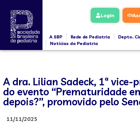
Login
As
A SBP
Rede de Pediatria
Depto. Ci
Notícias da Pediatria
A dra. Lilian Sadeck, 1ª vice
do evento “Prematuridade em
depois?”, promovido pelo Sen
11/11/2025