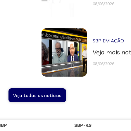
08/06/2026
SBP EM AÇÃO
Veja mais not
08/06/2026
Veja todas as notícias
SBP
SBP-RS