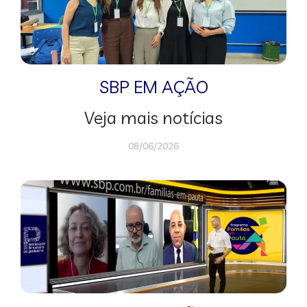
SBP EM AÇÃO
Veja mais notícias
08/06/2026