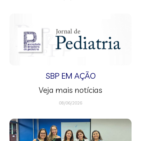
SBP EM AÇÃO
Veja mais notícias
08/06/2026