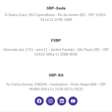
SBP-Sede
R. Santa Clara, 292 Copacabana - Rio de Janeiro (RJ) - CEP: 22041-
012 • 21 2548-1999
FSBP
Alameda Jaú, 1742 – sala 51 - Jardim Paulista - São Paulo (SP) - CEP:
01420-006 • 11 3068-8595
SBP-RS
Av. Carlos Gomes, 328/305 - Auxiliadora - Porto Alegre (RS) - CEP:
90480-000 • 51 3328-9270 / 9520