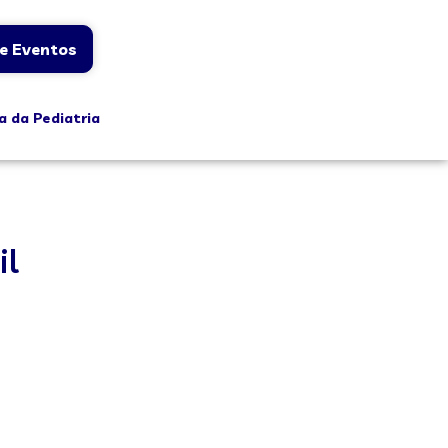
e Eventos
a da Pediatria
il