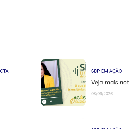
NOTA
SBP EM AÇÃO
Veja mais not
08/06/2026