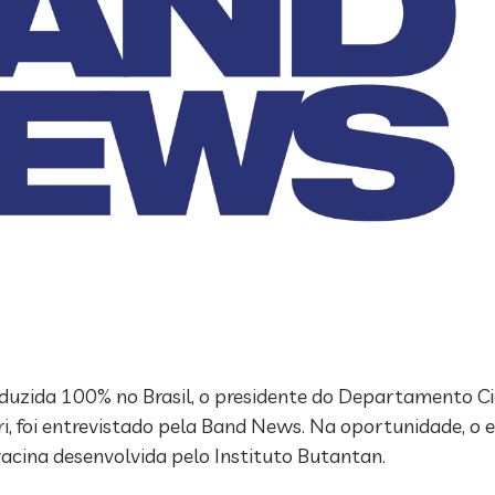
oduzida 100% no Brasil, o presidente do Departamento Ci
uri, foi entrevistado pela Band News. Na oportunidade, o
 vacina desenvolvida pelo Instituto Butantan.