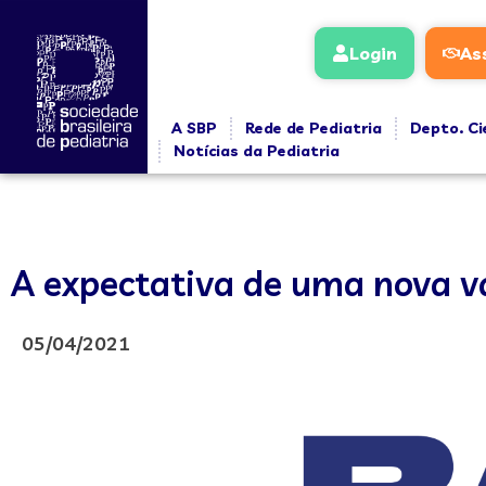
Login
As
A SBP
Rede de Pediatria
Depto. Ci
Notícias da Pediatria
A expectativa de uma nova va
05/04/2021