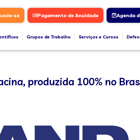
socie-se
Pagamento de Anuidade
Agenda d
entíficos
Grupos de Trabalho
Serviços e Cursos
Defes
cina, produzida 100% no Bras