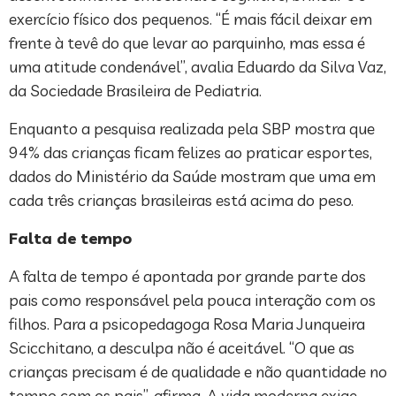
exercício físico dos pequenos. “É mais fácil deixar em
frente à tevê do que levar ao parquinho, mas essa é
uma atitude condenável”, avalia Eduardo da Silva Vaz,
da Sociedade Brasileira de Pediatria.
Enquanto a pesquisa realizada pela SBP mostra que
94% das crianças ficam felizes ao praticar esportes,
dados do Ministério da Saúde mostram que uma em
cada três crianças brasileiras está acima do peso.
Falta de tempo
A falta de tempo é apontada por grande parte dos
pais como responsável pela pouca interação com os
filhos. Para a psicopedagoga Rosa Maria Junqueira
Scicchitano, a desculpa não é aceitável. “O que as
crianças precisam é de qualidade e não quantidade no
tempo com os pais”, afirma. A vida moderna exige