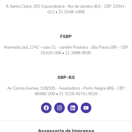
R. Santa Clara, 292 Copacabana - Rio de Janeiro (RJ) - CEP: 22041-
012 • 21 2548-1999
FSBP
Alameda Jaú, 1742 – sala 51 - Jardim Paulista - São Paulo (SP) - CEP:
01420-006 • 11 3068-8595
SBP-RS
Av. Carlos Gomes, 328/305 - Auxiliadora - Porto Alegre (RS) - CEP:
90480-000 • 51 3328-9270 / 9520
Assessoria de Imprensa