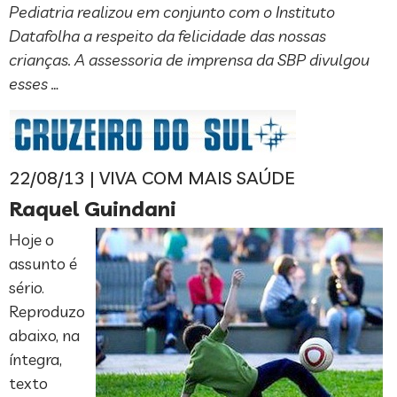
Pediatria realizou em conjunto com o Instituto
Datafolha a respeito da felicidade das nossas
crianças. A assessoria de imprensa da SBP divulgou
esses …
22/08/13 | VIVA COM MAIS SAÚDE
Raquel Guindani
Hoje o
assunto é
sério.
Reproduzo
abaixo, na
íntegra,
texto