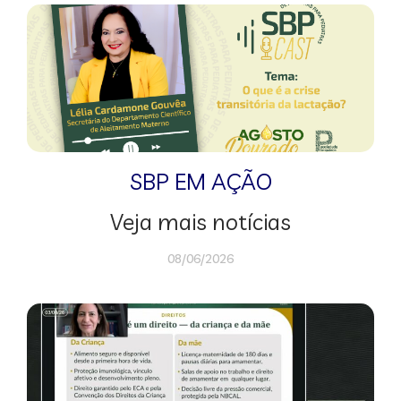
SBP EM AÇÃO
Veja mais notícias
08/06/2026