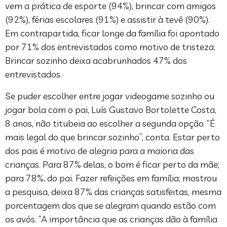
vem a prática de esporte (94%), brincar com amigos
(92%), férias escolares (91%) e assistir à tevê (90%).
Em contrapartida, ficar longe da família foi apontado
por 71% dos entrevistados como motivo de tristeza.
Brincar sozinho deixa acabrunhados 47% dos
entrevistados.
Se puder escolher entre jogar videogame sozinho ou
jogar bola com o pai, Luís Gustavo Bortolette Costa,
8 anos, não titubeia ao escolher a segunda opção. “É
mais legal do que brincar sozinho”, conta. Estar perto
dos pais é motivo de alegria para a maioria das
crianças. Para 87% delas, o bom é ficar perto da mãe;
para 78%, do pai. Fazer refeições em família, mostrou
a pesquisa, deixa 87% das crianças satisfeitas, mesma
porcentagem dos que se alegram quando estão com
os avós. “A importância que as crianças dão à família