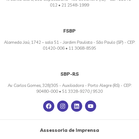
012 • 21 2548-1999
FSBP
Alameda Jaú, 1742 – sala 51 - Jardim Paulista - São Paulo (SP) - CEP:
01420-006 • 11 3068-8595
SBP-RS
Av. Carlos Gomes, 328/305 - Auxiliadora - Porto Alegre (RS) - CEP:
90480-000 • 51 3328-9270 / 9520
Assessoria de Imprensa