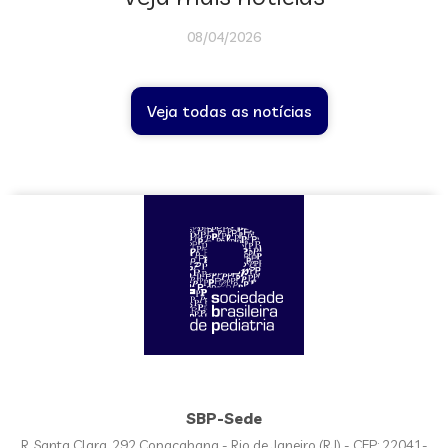
08/04/2026
Veja todas as notícias
SBP-Sede
R. Santa Clara, 292 Copacabana - Rio de Janeiro (RJ) - CEP: 22041-