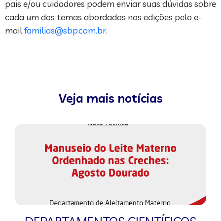
pais e/ou cuidadores podem enviar suas dúvidas sobre
cada um dos temas abordados nas edições pelo e-
mail
familias@sbp.com.br
.
Veja mais notícias