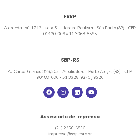
FSBP
Alameda Jaú, 1742 – sala 51 - Jardim Paulista - São Paulo (SP) - CEP:
01420-006 • 11 3068-8595
SBP-RS
Av. Carlos Gomes, 328/305 - Auxiliadora - Porto Alegre (RS) - CEP:
90480-000 • 51 3328-9270 / 9520
Assessoria de Imprensa
(21) 2256-6856
imprensa@sbp.com.br